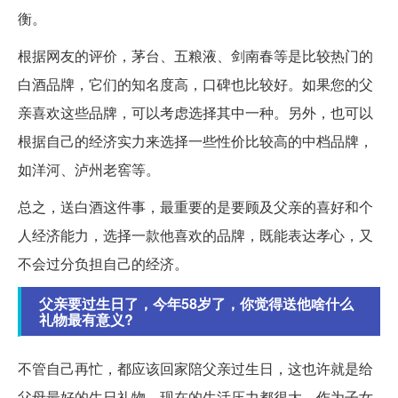
衡。
根据网友的评价，茅台、五粮液、剑南春等是比较热门的
白酒品牌，它们的知名度高，口碑也比较好。如果您的父
亲喜欢这些品牌，可以考虑选择其中一种。另外，也可以
根据自己的经济实力来选择一些性价比较高的中档品牌，
如洋河、泸州老窖等。
总之，送白酒这件事，最重要的是要顾及父亲的喜好和个
人经济能力，选择一款他喜欢的品牌，既能表达孝心，又
不会过分负担自己的经济。
父亲要过生日了，今年58岁了，你觉得送他啥什么
礼物最有意义?
不管自己再忙，都应该回家陪父亲过生日，这也许就是给
父母最好的生日礼物。现在的生活压力都很大，作为子女