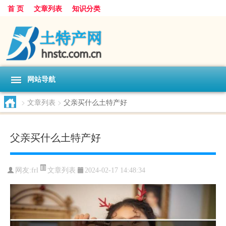
首 页
文章列表
知识分类
网站导航
>
文章列表
>
父亲买什么土特产好
父亲买什么土特产好
文章列表
网友:
frl
2024-02-17 14:48:34