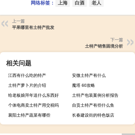
网络标签：
上海
白酒
老人
上一篇
平果哪里有土特产批发
下一篇
土特产销售困境分析
相关问题
江西有什么吃的特产
安微土特产有什么
土特产萝卜片的介绍
魔塔 60攻略
给老板娘拜年送什么东西好
土特产包装案例分析报告
个体电商卖土特产用交税吗
自贡土特产有些什么鱼
襄阳土特产蔬菜有哪些
长春建设街的特色饭店