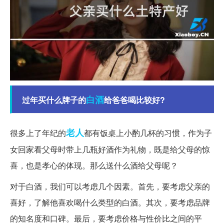
白酒
过年买什么牌子的
给爸爸喝比较好?
老人
很多上了年纪的
都有饭桌上小酌几杯的习惯，作为子
女回家看父母时带上几瓶好酒作为礼物，既是给父母的惊
喜，也是孝心的体现。那么送什么酒给父母呢？
对于白酒，我们可以考虑几个因素。首先，要考虑父亲的
喜好，了解他喜欢喝什么类型的白酒。其次，要考虑品牌
的知名度和口碑。最后，要考虑价格与性价比之间的平