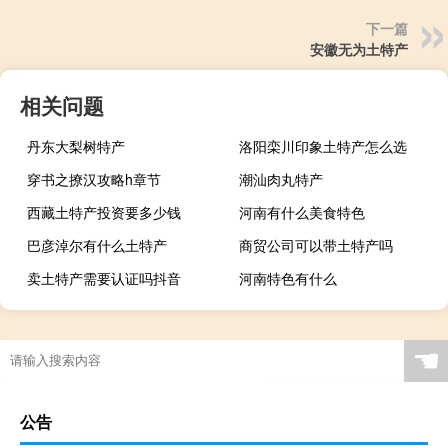
下一篇
安徽无为土特产
相关问题
丹东大梨树特产
洛阳栾川印象土特产怎么选
穿书之撩汉攻略h章节
潮汕肉丸特产
西藏土特产投资要多少钱
河南有什么美食特色
巴彦淖尔有什么土特产
商贸公司可以带土特产吗
卖土特产需要认证吗抖音
河南特色有什么
☚
公告