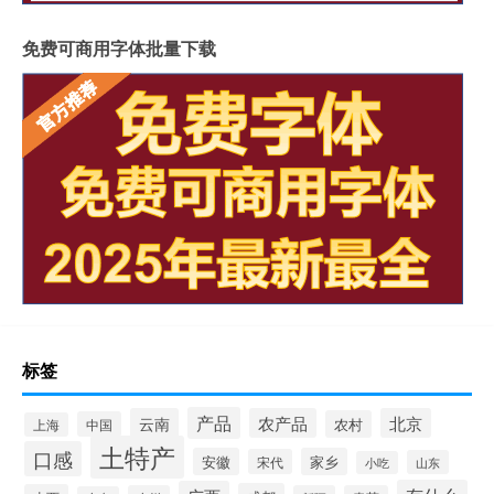
免费可商用字体批量下载
标签
产品
云南
农产品
北京
农村
中国
上海
土特产
口感
安徽
家乡
宋代
山东
小吃