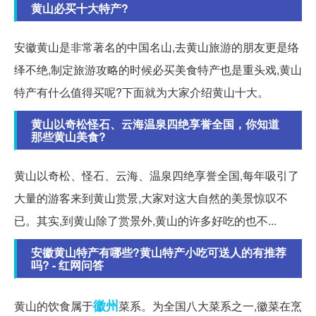
黄山必买十大特产?
安徽黄山是非常著名的中国名山,去黄山旅游的朋友更是络
绎不绝,制定旅游攻略的时候必买美食特产也是重头戏,黄山
特产有什么值得买呢?下面就为大家介绍黄山十大。
黄山以奇松怪石、云海温泉四绝享誉全国，你知道
那些黄山美食?
黄山以奇松、怪石、云海、温泉四绝享誉全国,每年吸引了
大量的游客来到黄山赏景,大家对这大自然的美景惊叹不
已。其实,到黄山除了赏景外,黄山的许多好吃的也不...
安徽黄山特产有哪些?黄山特产小吃可送人的有推荐
吗? - 红网问答
徽州
黄山的饮食属于
菜系。为全国八大菜系之一,徽菜在烹