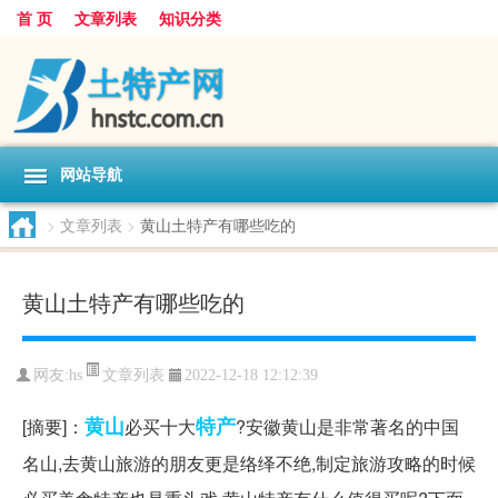
首 页
文章列表
知识分类
网站导航
>
文章列表
>
黄山土特产有哪些吃的
黄山土特产有哪些吃的
文章列表
网友:
hs
2022-12-18 12:12:39
黄山
特产
[摘要]：
必买十大
?安徽黄山是非常著名的中国
名山,去黄山旅游的朋友更是络绎不绝,制定旅游攻略的时候