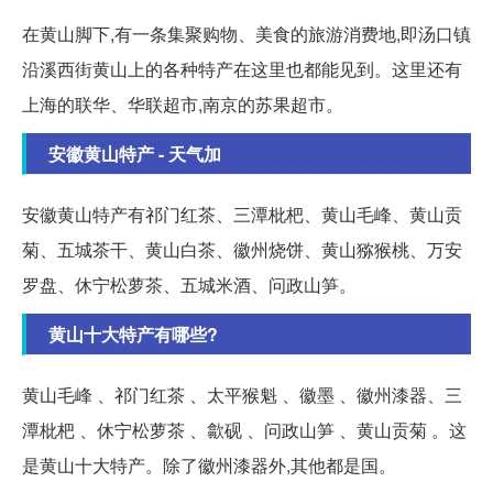
在黄山脚下,有一条集聚购物、美食的旅游消费地,即汤口镇
沿溪西街黄山上的各种特产在这里也都能见到。这里还有
上海的联华、华联超市,南京的苏果超市。
安徽黄山特产 - 天气加
安徽黄山特产有祁门红茶、三潭枇杷、黄山毛峰、黄山贡
菊、五城茶干、黄山白茶、徽州烧饼、黄山猕猴桃、万安
罗盘、休宁松萝茶、五城米酒、问政山笋。
黄山十大特产有哪些?
黄山毛峰 、祁门红茶 、太平猴魁 、徽墨 、徽州漆器、三
潭枇杷 、休宁松萝茶 、歙砚 、问政山笋 、黄山贡菊 。这
是黄山十大特产。除了徽州漆器外,其他都是国。