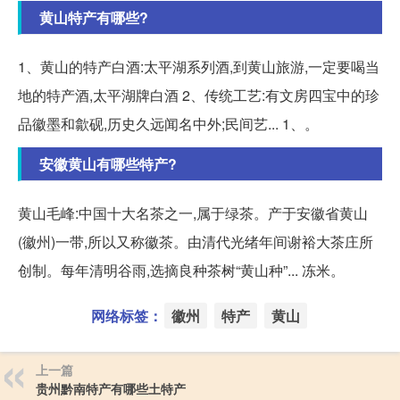
黄山特产有哪些?
1、黄山的特产白酒:太平湖系列酒,到黄山旅游,一定要喝当
地的特产酒,太平湖牌白酒 2、传统工艺:有文房四宝中的珍
品徽墨和歙砚,历史久远闻名中外;民间艺... 1、。
安徽黄山有哪些特产?
黄山毛峰:中国十大名茶之一,属于绿茶。产于安徽省黄山
(徽州)一带,所以又称徽茶。由清代光绪年间谢裕大茶庄所
创制。每年清明谷雨,选摘良种茶树“黄山种”... 冻米。
网络标签：
徽州
特产
黄山
上一篇
贵州黔南特产有哪些土特产