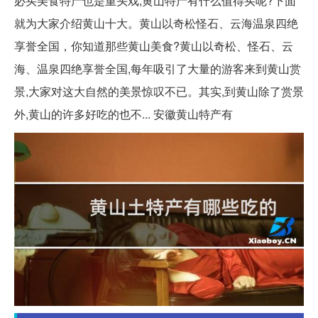
必买美食特产也是重头戏,黄山特产有什么值得买呢?下面
就为大家介绍黄山十大。黄山以奇松怪石、云海温泉四绝
享誉全国，你知道那些黄山美食?黄山以奇松、怪石、云
海、温泉四绝享誉全国,每年吸引了大量的游客来到黄山赏
景,大家对这大自然的美景惊叹不已。其实,到黄山除了赏景
外,黄山的许多好吃的也不... 安徽黄山特产有