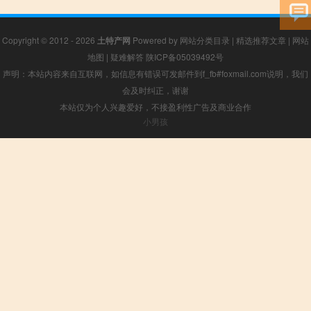
Copyright © 2012 - 2026
土特产网
Powered by
网站分类目录
|
精选推荐文章
|
网站
地图
|
疑难解答
陕ICP备05039492号
声明：本站内容来自互联网，如信息有错误可发邮件到f_fb#foxmail.com说明，我们
会及时纠正，谢谢
本站仅为个人兴趣爱好，不接盈利性广告及商业合作
小男孩