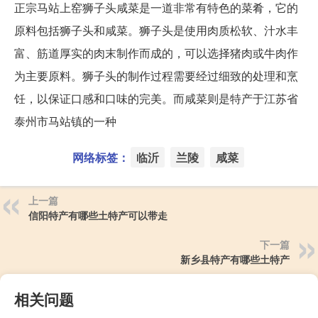
正宗马站上窑狮子头咸菜是一道非常有特色的菜肴，它的
原料包括狮子头和咸菜。狮子头是使用肉质松软、汁水丰
富、筋道厚实的肉末制作而成的，可以选择猪肉或牛肉作
为主要原料。狮子头的制作过程需要经过细致的处理和烹
饪，以保证口感和口味的完美。而咸菜则是特产于江苏省
泰州市马站镇的一种
网络标签：
临沂
兰陵
咸菜
上一篇
信阳特产有哪些土特产可以带走
下一篇
新乡县特产有哪些土特产
相关问题