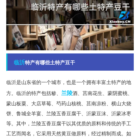
临沂
特产有哪些土特产豆干
临沂是山东省的一个城市，也是一个拥有丰富土特产的地
兰陵
方。临沂的特产包括糁、
酒、莒南花生、蒙阴蜜桃、
蒙山板粟、大店草莓、芍药山核桃、莒南凉粉、横山大烧
饼、鲁城全羊宴、兰陵五香豆腐干、沂蒙豆沫、沂蒙冰枣
等。其中，兰陵五香豆腐干以其优质的原料和传统的手工
工艺而闻名，它采用天然黄豆做原料，经过精制而成。如