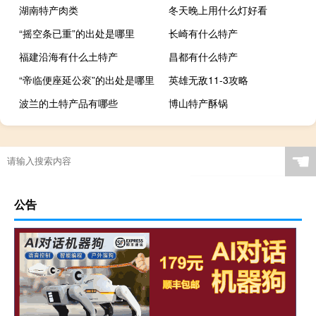
湖南特产肉类
冬天晚上用什么灯好看
“摇空条已重”的出处是哪里
长崎有什么特产
福建沿海有什么土特产
昌都有什么特产
“帝临便座延公衮”的出处是哪里
英雄无敌11-3攻略
波兰的土特产品有哪些
博山特产酥锅
☚
公告