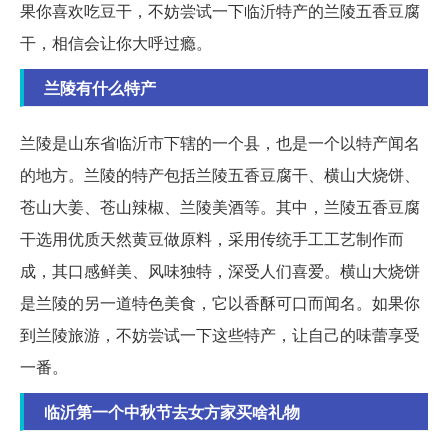
果你喜欢吃豆干，不妨尝试一下临沂特产的兰陵五香豆腐
干，相信会让你大呼过瘾。
兰陵有什么特产
兰陵是山东省临沂市下辖的一个县，也是一个以特产闻名
的地方。兰陵的特产包括兰陵五香豆腐干、横山大烧饼、
苍山大姜、苍山辣椒、兰陵美酒等。其中，兰陵五香豆腐
干选用优质天然黄豆做原料，采用传统手工工艺制作而
成，其口感鲜美、风味独特，深受人们喜爱。横山大烧饼
是兰陵的另一道特色美食，它以香酥可口而闻名。如果你
到兰陵旅游，不妨尝试一下这些特产，让自己的味蕾享受
一番。
临沂第一个中秋节去女方家买啥礼物