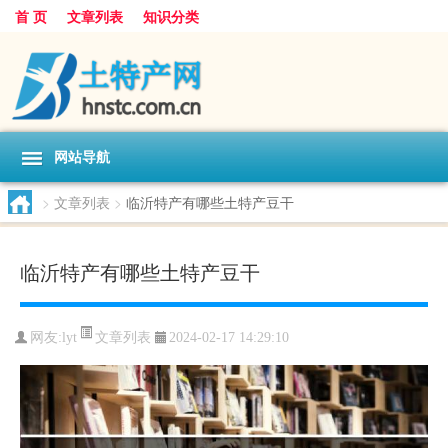
首 页
文章列表
知识分类
网站导航
>
文章列表
>
临沂特产有哪些土特产豆干
临沂特产有哪些土特产豆干
文章列表
网友:
lyt
2024-02-17 14:29:10