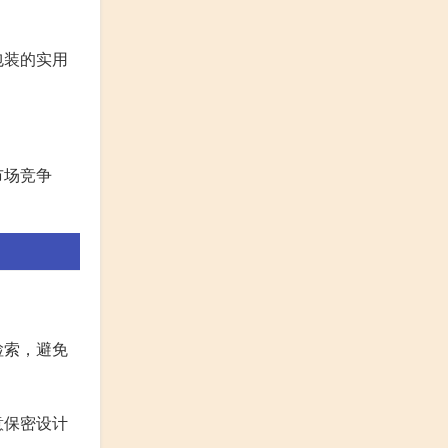
包装的实用
市场竞争
检索，避免
意保密设计