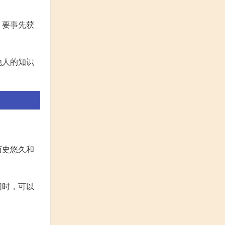
，要事先获
他人的知识
历史悠久和
同时，可以