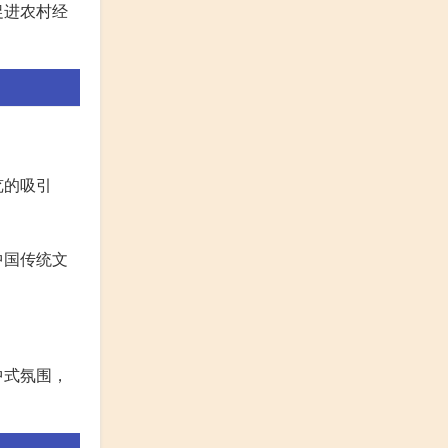
促进农村经
览的吸引
中国传统文
中式氛围，