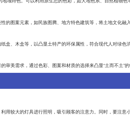
的地域特色。可以利用原生态的色彩，如大地色系、自然植物色
表性的图案元素，如民族图腾、地方特色建筑等，将土地文化融
如纸盒、木盒等，以凸显土特产的环保属性，符合现代人对绿色
的审美需求，通过色彩、图案和材质的选择来凸显“土而不土”的
，利用较大的灯具进行照明，吸引顾客的注意力。同时，要注意