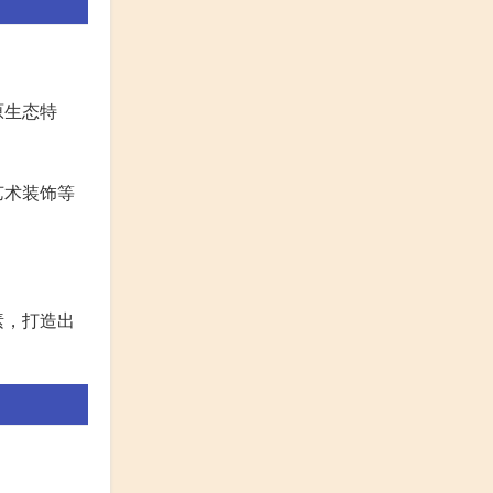
原生态特
艺术装饰等
。
素，打造出