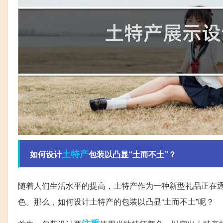
土特产
如何设计
包装以凸显“土而不土”？
随着人们生活水平的提高，土特产作为一种新型礼品正在
色。那么，如何设计土特产的包装以凸显“土而不土”呢？