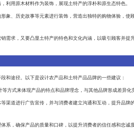
格，利用原木材料作为装饰，展现土特产的淳朴和原生态特色。
的形象、历史故事等元素进行装饰，营造出独特的购物体验，使
营销需求，又要凸显土特产的特色和文化内涵，以吸引顾客并提
手段和途径。以下是设计农产品和土特产品品牌的一些建议：
设计等方式来体现产品的特点和品牌理念，与其他品牌形成差异化
体等渠道进行广告宣传，并与消费者建立沟通和互动，提升品牌
理体系，确保产品的质量和口碑，以提升消费者的信任感和忠诚