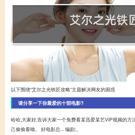
以下围绕“艾尔之光铁匠攻略”主题解决网友的困惑
请分享一下你最爱的十部电影?
哈哈,大家好,告诉大家一个免费看某迅爱某艺VIP视频的方法
己偷偷看呦。 好电影总... 编剧:。