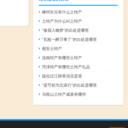
嵊州长乐有什么土特产
土特产为什么叫土特产
“修眉入幽梦”的出处是哪里
“瓦瓯一醉万事了”的出处是哪里
都安土特产
连南特产有哪些土特产
菏泽特产有哪些土特产礼品
猛虫过江静香演员是谁
“遥节初为北道行”的出处是哪里
马鞍山土特产咸菜有哪些