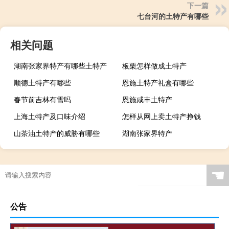
下一篇
七台河的土特产有哪些
相关问题
湖南张家界特产有哪些土特产
板栗怎样做成土特产
顺德土特产有哪些
恩施土特产礼盒有哪些
春节前吉林有雪吗
恩施咸丰土特产
上海土特产及口味介绍
怎样从网上卖土特产挣钱
山茶油土特产的威胁有哪些
湖南张家界特产
☚
公告