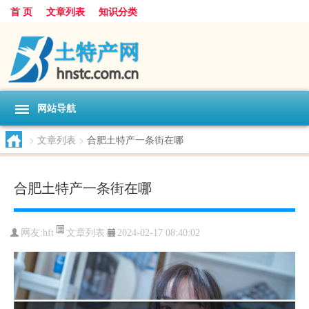
首 页
文章列表
知识分类
网站导航
>
文章列表
>
合肥土特产一条街在哪
合肥土特产一条街在哪
文章列表
网友:
hft
2024-02-17 08:40:02