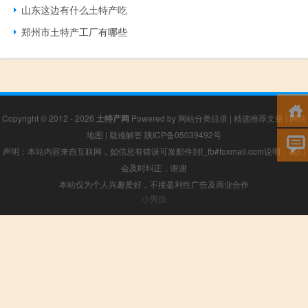
山东这边有什么土特产吃
郑州市土特产工厂有哪些
Copyright © 2012 - 2026
土特产网
Powered by
网站分类目录
|
精选推荐文章
|
网站
地图
|
疑难解答
陕ICP备05039492号
声明：本站内容来自互联网，如信息有错误可发邮件到f_fb#foxmail.com说明，我们
会及时纠正，谢谢
本站仅为个人兴趣爱好，不接盈利性广告及商业合作
小男孩