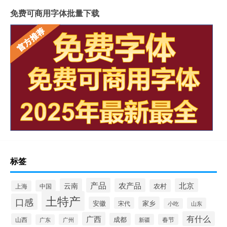
免费可商用字体批量下载
标签
产品
云南
农产品
北京
农村
中国
上海
土特产
口感
安徽
家乡
宋代
山东
小吃
有什么
广西
成都
山西
广州
新疆
春节
广东