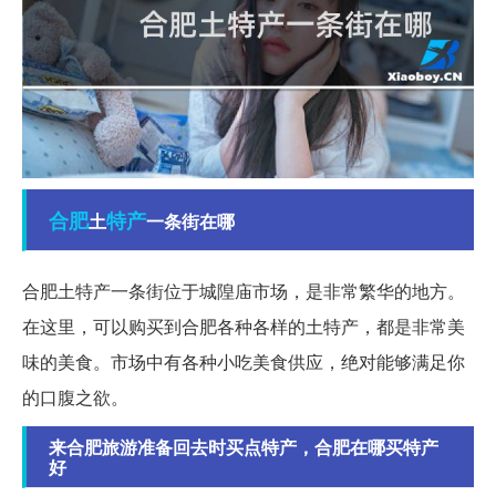
合肥
特产
土
一条街在哪
合肥土特产一条街位于城隍庙市场，是非常繁华的地方。
在这里，可以购买到合肥各种各样的土特产，都是非常美
味的美食。市场中有各种小吃美食供应，绝对能够满足你
的口腹之欲。
来合肥旅游准备回去时买点特产，合肥在哪买特产
好