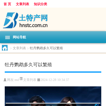
首 页
文章列表
知识分类
网站导航
>
文章列表
>
牡丹鹦鹉多久可以繁殖
牡丹鹦鹉多久可以繁殖
文章列表
网友:
md
2024-12-28 10:34:37