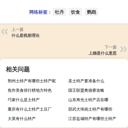
网络标签：
牡丹
饮食
鹦鹉
上一篇
什么是税差理论
下一篇
上婚是什么意思
相关问题
荆州土特产有哪些土特产呢
卖土特产要准备什么
焦作美食排行榜地方特色
国王联盟奥德赛攻略
巧家什么是土特产
山东寿光土特产店在哪
重庆有什么土特产土豆厂
邵武大埠岗土特产有哪些
大英有什么特产
江苏盐城特产有哪些土特产