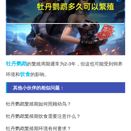
牡丹
鹦鹉
的繁殖周期通常为2-3年，但这也可能受到饲养
饮食
环境和
的影响。
其他小伙伴的相似问题：
牡丹鹦鹉繁殖期如何照顾幼鸟？
牡丹鹦鹉繁殖期饮食需要注意什么？
牡丹鹦鹉繁殖期环境有何要求？