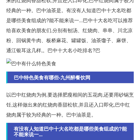
来的红烧肉香甜松软,并且还入口即化,巴中红烧肉属于较为
经典的一种。巴中油茶是。有没有人知道巴中十大名吃都
是哪些美食组成的?能不能来说一...巴中十大名吃可以推荐
给喜欢美食的朋友们,分别有刨汤、红烧肉、串串、川北凉
粉、回锅黄牛肉、板桥麻花、罐罐饭、油茶馓子、麻饼、
通江银耳这几样,。巴中十大名小吃排名?巴
巴中特色美食有哪些-九州醉餐饮网
以巴中红烧肉为例,要选择肥瘦相间的五花肉,还要用砂锅烹
饪,这样做出来的红烧肉香甜松软,并且还入口即化,巴中红
烧肉属于较为经典的一种。巴中油茶是。
有没有人知道巴中十大名吃都是哪些美食组成的?能
不能来说一...