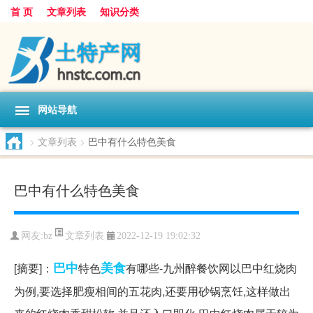
首 页
文章列表
知识分类
网站导航
>
文章列表
>
巴中有什么特色美食
巴中有什么特色美食
文章列表
网友:
bz
2022-12-19 19:02:32
巴中
美食
[摘要]：
特色
有哪些-九州醉餐饮网以巴中红烧肉
为例,要选择肥瘦相间的五花肉,还要用砂锅烹饪,这样做出