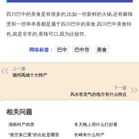
四川巴中的美食是有很多的,比如一些新鲜的火锅,还有麻辣
烫和一些串串香都是属于四川巴中的美食,四川巴中美食特
色,就是非常的,香辣可口,因为比较符。
网络标签：
巴中
巴中市
美食
上一篇
德州禹城十大特产
下一篇
风水有龙气的地方有什么特点
相关问题
湖南特产肉类
冬天晚上用什么灯好看
“摇空条已重”的出处是哪里
长崎有什么特产