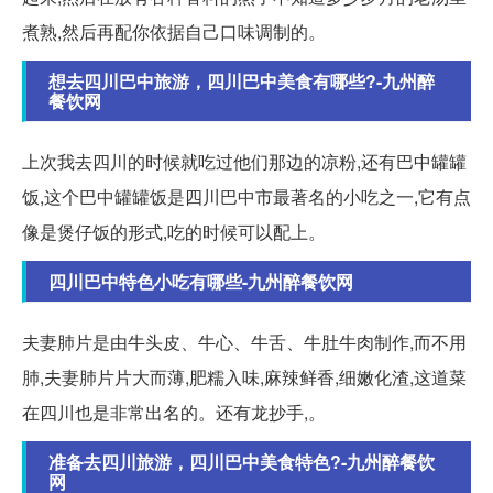
煮熟,然后再配你依据自己口味调制的。
想去四川巴中旅游，四川巴中美食有哪些?-九州醉
餐饮网
上次我去四川的时候就吃过他们那边的凉粉,还有巴中罐罐
饭,这个巴中罐罐饭是四川巴中市最著名的小吃之一,它有点
像是煲仔饭的形式,吃的时候可以配上。
四川巴中特色小吃有哪些-九州醉餐饮网
夫妻肺片是由牛头皮、牛心、牛舌、牛肚牛肉制作,而不用
肺,夫妻肺片片大而薄,肥糯入味,麻辣鲜香,细嫩化渣,这道菜
在四川也是非常出名的。还有龙抄手,。
准备去四川旅游，四川巴中美食特色?-九州醉餐饮
网