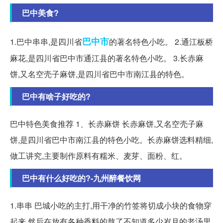
巴中美食?
巴中市
1.巴中串串,是四川省
的著名特色小吃。 2.通江板桥
麻花,是四川省巴中市通江县的著名特色小吃。 3.长赤麻
饼,又名空壳子麻饼,是四川省巴中市南江县的特色。
巴中有啥子好吃的?
巴中特色美食推荐 1、长赤麻饼 长赤麻饼,又名空壳子麻
饼,是四川省巴中市南江县的特色小吃。长赤麻饼选料精细,
做工讲究,主要制作原料有糯米、麦芽、面粉、红。
巴中有什么好吃的?-九州醉餐饮网
1.串串 巴城小吃的主打,用干净的竹签将切成小块的食物穿
起来,然后在放有各种香料的熬了不知道多少岁月的老汤里