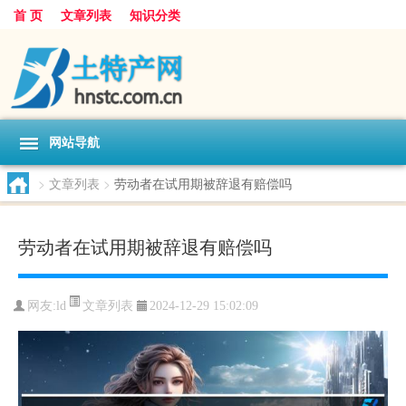
首 页
文章列表
知识分类
网站导航
>
文章列表
>
劳动者在试用期被辞退有赔偿吗
劳动者在试用期被辞退有赔偿吗
文章列表
网友:
ld
2024-12-29 15:02:09