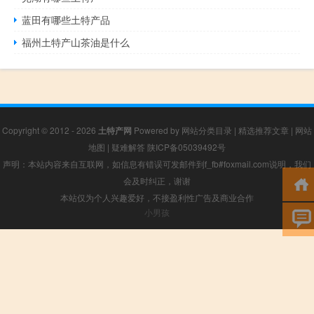
蓝田有哪些土特产品
福州土特产山茶油是什么
Copyright © 2012 - 2026
土特产网
Powered by
网站分类目录
|
精选推荐文章
|
网站
地图
|
疑难解答
陕ICP备05039492号
声明：本站内容来自互联网，如信息有错误可发邮件到f_fb#foxmail.com说明，我们
会及时纠正，谢谢
本站仅为个人兴趣爱好，不接盈利性广告及商业合作
小男孩