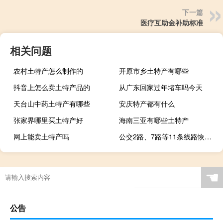
下一篇
医疗互助金补助标准
相关问题
农村土特产怎么制作的
开原市乡土特产有哪些
抖音上怎么卖土特产品的
从广东回家过年堵车吗今天
天台山中药土特产有哪些
安庆特产都有什么
张家界哪里买土特产好
海南三亚有哪些土特产
网上能卖土特产吗
公交2路、7路等11条线路恢复原线运行 到底什么情况嘞
☚
公告