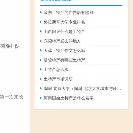
金寨土特产的广告语有哪些
格拉斯哥大学专业排名
山西阳泉什么是土特产
东莞特产必去的地方
要避免排队
天津土特产作文怎么写
涪陵特产有哪些土特产
土特产怎么买
土特产市场调研
陶澍 北京大学（陶澍-北京大学城市与环境学院教授介绍）
第一次来长
河南固始土特产是什么名字