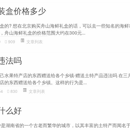
装盒价格多少
盒的? 想在北京购买舟山海鲜礼盒的话，可以去一些知名的海鲜
舟山海鲜礼盒的价格范围大约在300元...
9
909
文章列表
违法吗
己水果特产店的东西赠送给各个乡镇-赠送土特产品违法吗 在三
店的东西赠送给各个乡镇。这样的行为是...
54
830
文章列表
什么好
沙是湖南省的一个古老而繁华的城市，以其丰富的土特产而闻名