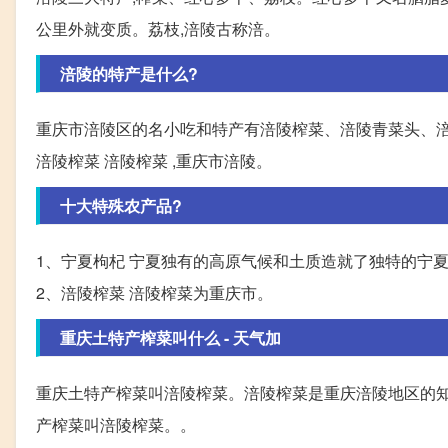
公里外就变质。荔枝,涪陵古称涪。
涪陵的特产是什么?
重庆市涪陵区的名小吃和特产有涪陵榨菜、涪陵青菜头、涪
涪陵榨菜 涪陵榨菜 ,重庆市涪陵。
十大特殊农产品?
1、宁夏枸杞 宁夏独有的高原气候和土质造就了独特的宁夏
2、涪陵榨菜 涪陵榨菜为重庆市。
重庆土特产榨菜叫什么 - 天气加
重庆土特产榨菜叫涪陵榨菜。涪陵榨菜是重庆涪陵地区的知
产榨菜叫涪陵榨菜。。