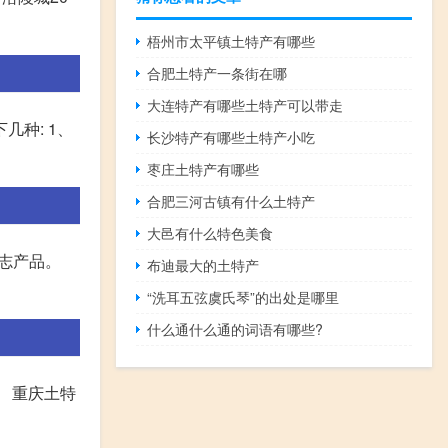
梧州市太平镇土特产有哪些
合肥土特产一条街在哪
大连特产有哪些土特产可以带走
种: 1、
长沙特产有哪些土特产小吃
枣庄土特产有哪些
合肥三河古镇有什么土特产
大邑有什么特色美食
标志产品。
布迪最大的土特产
“洗耳五弦虞氏琴”的出处是哪里
什么通什么通的词语有哪些?
 重庆土特