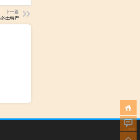
下一篇
县的土特产
小男孩