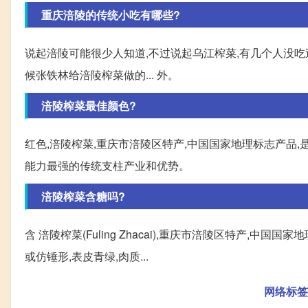
重庆涪陵的传统小吃有哪些?
说起涪陵可能很少人知道,不过说起乌江榨菜,有几个人没吃过
候张铁林给涪陵榨菜做的... 外。
涪陵榨菜最佳颜色?
红色,涪陵榨菜,重庆市涪陵区特产,中国国家地理标志产品
能力最强的传统支柱产业和优势。
涪陵榨菜含糖吗?
含 涪陵榨菜(Fuling Zhacai),重庆市涪陵区特产
或仿锤形,表皮青绿,肉质...
网络标签