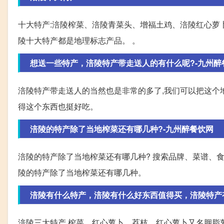
十大特产:涪陵榨菜、涪陵青菜头、增福土鸡、涪陵红心萝
陵十大特产都是地理标志产品。 。
想送一些特产，涪陵特产带走送人的有什么呢?-九州醉
涪陵特产带走送人的当然也是非常的多了,我们可以把这个
得这个东西也挺好吃。
涪陵的特产除了当地榨菜还有哪几种?-九州醉餐饮网
涪陵的特产除了当地榨菜还有哪几种? 搜索品牌、菜谱、食
陵的特产除了当地榨菜还有哪几种。
涪陵有什么特产，涪陵有什么好东西值得买，涪陵特产
涪陵三大特产,榨菜、红心萝卜、荔枝。红心萝卜又名胭脂萝