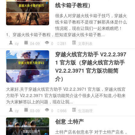
线卡箱子教程）
很多人对穿越火线卡箱子技巧，穿越火
线卡箱子教程不是很了解那具体是什么
情况呢，现在让我们一起来瞧瞧吧！
1、穿越火线卡箱子教程，想知道穿越火线卡箱子教...
cy
04-09
0
281
文章列表
穿越火线官方助手 V2.2.2.397
1 官方版（穿越火线官方助手
V2.2.2.3971 官方版功能简
介）
大家好,关于穿越火线官方助手 V2.2.2.3971 官方版，穿越火线官
方助手 V2.2.2.3971 官方版功能简介这个很多人还不知道,小勒来
为大家解答以上的问题，现在让我...
cy
03-09
0
666
生活助理
创意 土特产
土特产店名创意名字 对于土特产店名，