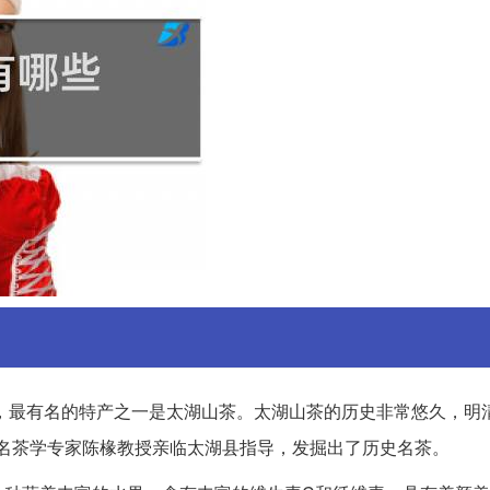
，最有名的特产之一是太湖山茶。太湖山茶的历史非常悠久，明
，著名茶学专家陈椽教授亲临太湖县指导，发掘出了历史名茶。