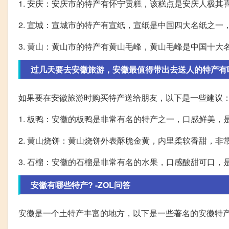
1. 安庆：安庆市的特产有怀宁贡糕，该糕点是安庆人极其
2. 宣城：宣城市的特产有宣纸，宣纸是中国四大名纸之
3. 黄山：黄山市的特产有黄山毛峰，黄山毛峰是中国十
过几天要去安徽旅游，安徽最值得带出去送人的特产有哪
如果要在安徽旅游时购买特产送给朋友，以下是一些建议
1. 板鸭：安徽的板鸭是非常有名的特产之一，口感鲜美，
2. 黄山烧饼：黄山烧饼外表酥脆金黄，内里柔软香甜，非
3. 石榴：安徽的石榴是非常有名的水果，口感酸甜可口，
安徽有哪些特产? -ZOL问答
安徽是一个土特产丰富的地方，以下是一些著名的安徽特