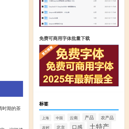
免费可商用字体批量下载
标签
清时期的茶
产品
云南
农产品
中国
上海
土特产
口感
北京
农村