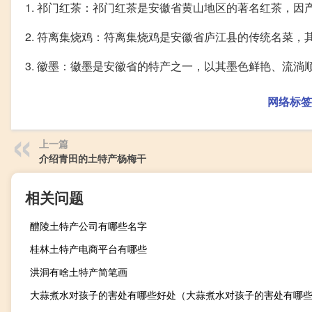
1. 祁门红茶：祁门红茶是安徽省黄山地区的著名红茶，
2. 符离集烧鸡：符离集烧鸡是安徽省庐江县的传统名菜
3. 徽墨：徽墨是安徽省的特产之一，以其墨色鲜艳、流淌
网络标签
上一篇
介绍青田的土特产杨梅干
相关问题
醴陵土特产公司有哪些名字
桂林土特产电商平台有哪些
洪洞有啥土特产简笔画
大蒜煮水对孩子的害处有哪些好处（大蒜煮水对孩子的害处有哪