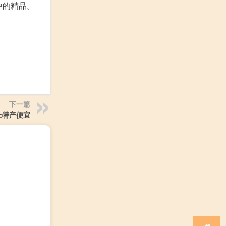
中的精品。
下一篇
土特产便宜