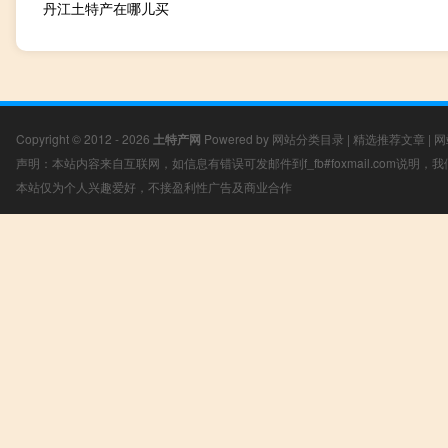
丹江土特产在哪儿买
Copyright © 2012 - 2026
土特产网
Powered by
网站分类目录
|
精选推荐文章
|
网
声明：本站内容来自互联网，如信息有错误可发邮件到f_fb#foxmail.com说明
本站仅为个人兴趣爱好，不接盈利性广告及商业合作