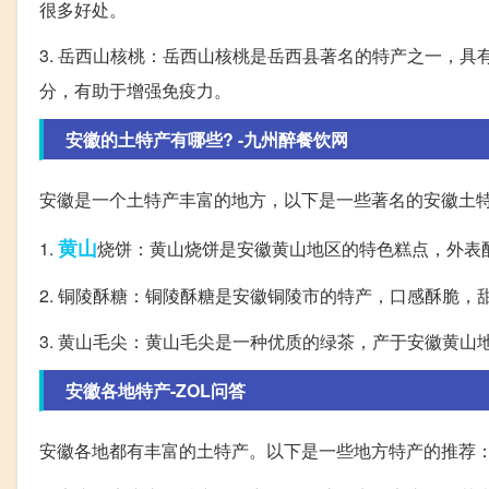
很多好处。
3. 岳西山核桃：岳西山核桃是岳西县著名的特产之一，
分，有助于增强免疫力。
安徽的土特产有哪些? -九州醉餐饮网
安徽是一个土特产丰富的地方，以下是一些著名的安徽土
黄山
1.
烧饼：黄山烧饼是安徽黄山地区的特色糕点，外表
2. 铜陵酥糖：铜陵酥糖是安徽铜陵市的特产，口感酥脆
3. 黄山毛尖：黄山毛尖是一种优质的绿茶，产于安徽黄
安徽各地特产-ZOL问答
安徽各地都有丰富的土特产。以下是一些地方特产的推荐