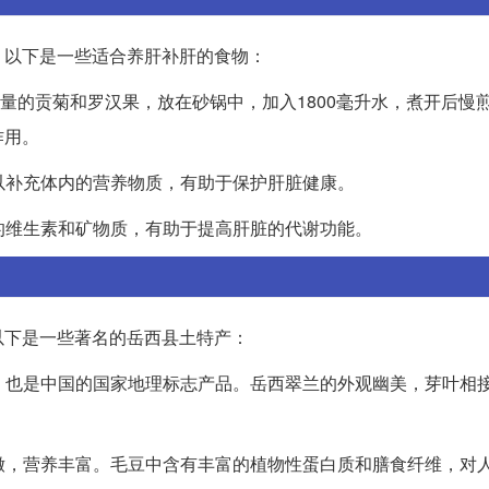
。以下是一些适合养肝补肝的食物：
适量的贡菊和罗汉果，放在砂锅中，加入1800毫升水，煮开后慢煎
作用。
可以补充体内的营养物质，有助于保护肝脏健康。
富的维生素和矿物质，有助于提高肝脏的代谢功能。
以下是一些著名的岳西县土特产：
品，也是中国的国家地理标志产品。岳西翠兰的外观幽美，芽叶相
鲜嫩，营养丰富。毛豆中含有丰富的植物性蛋白质和膳食纤维，对