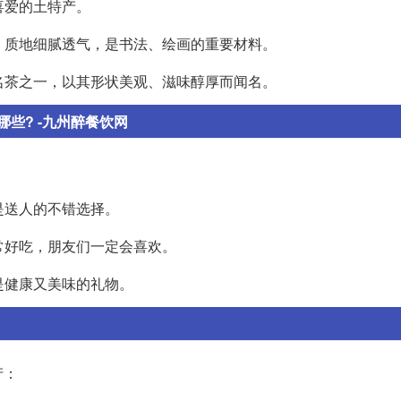
喜爱的土特产。
一，质地细腻透气，是书法、绘画的重要材料。
大名茶之一，以其形状美观、滋味醇厚而闻名。
些? -九州醉餐饮网
：
是送人的不错选择。
常好吃，朋友们一定会喜欢。
是健康又美味的礼物。
产：