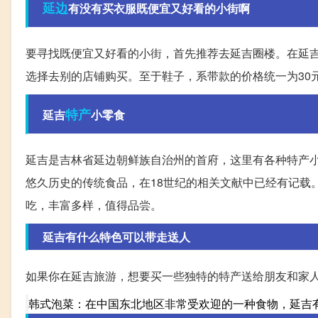
延边
有没有买衣服既便宜又好看的小街啊
要寻找既便宜又好看的小街，首先推荐去延吉圈楼。在延吉
选择去别的店铺购买。至于鞋子，系带款的价格统一为30
特产
延吉
小零食
延吉是吉林省延边朝鲜族自治州的首府，这里有各种特产
悠久历史的传统食品，在18世纪的相关文献中已经有记载
吃，丰富多样，值得品尝。
延吉有什么特色可以带走送人
如果你在延吉旅游，想要买一些独特的特产送给朋友和家
韩式泡菜：在中国东北地区非常受欢迎的一种食物，延吉