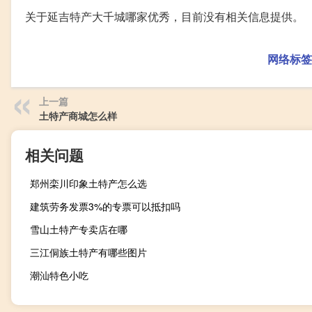
关于延吉特产大千城哪家优秀，目前没有相关信息提供。
网络标签
上一篇
土特产商城怎么样
相关问题
郑州栾川印象土特产怎么选
建筑劳务发票3%的专票可以抵扣吗
雪山土特产专卖店在哪
三江侗族土特产有哪些图片
潮汕特色小吃