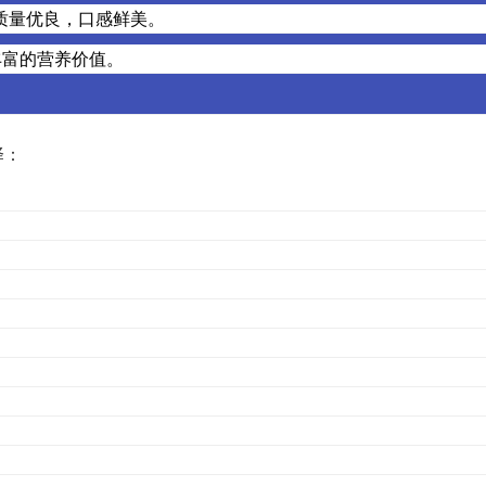
质量优良，口感鲜美。
丰富的营养价值。
择：