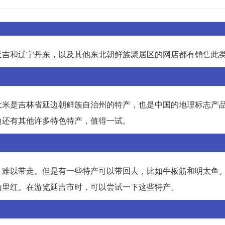
延吉和辽宁丹东，以及其他东北朝鲜族聚居区的网店都有销售此
大米是吉林省延边朝鲜族自治州的特产，也是中国的地理标志产
边还有其他许多特色特产，值得一试。
，难以带走。但是有一些特产可以带回去，比如牛板筋和明太鱼
山里红。在游览延吉市时，可以尝试一下这些特产。