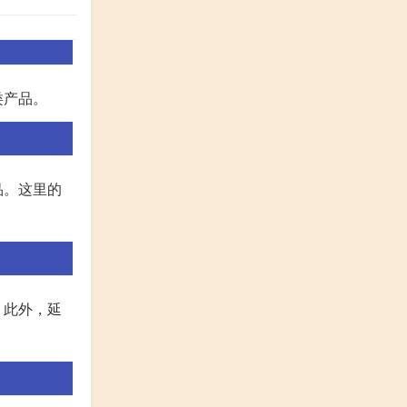
类产品。
品。这里的
。此外，延