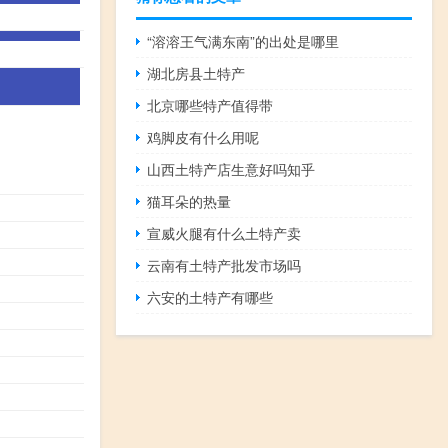
“溶溶王气满东南”的出处是哪里
湖北房县土特产
北京哪些特产值得带
鸡脚皮有什么用呢
山西土特产店生意好吗知乎
猫耳朵的热量
宣威火腿有什么土特产卖
云南有土特产批发市场吗
六安的土特产有哪些