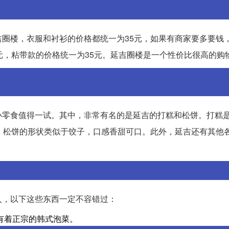
圈楼，衣服和衬衫的价格都统一为35元，如果有商家要多要钱
元，粘带款的价格统一为35元。延吉圈楼是一个性价比很高的购
小零食值得一试。其中，非常有名的是延吉的打糕和松饼。打糕
。松饼的形状类似于饺子，口感香甜可口。此外，延吉还有其他
人，以下这些东西一定不容错过：
有着正宗的韩式泡菜。