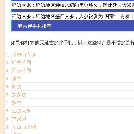
延边大米：延边地区种植水稻的历史悠久，因此延边大米
延边人参：延边地区盛产人参，人参被誉为“国宝”，有着
延吉伴手礼推荐
如果你打算购买延吉的伴手礼，以下这些特产是不错的选
长白山人参
朝鲜冷面
延吉冷面
鹿茸
貂皮
灰鼠皮
越桔
延边大米
苹果梨
长白山香烟