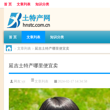
首 页
文章列表
知识分类
首 页
文章列表
知识分类
>
文章列表
>
延吉土特产哪里便宜卖
延吉土特产哪里便宜卖
文章列表
网友:
yjt
2024-02-17 14:34:58