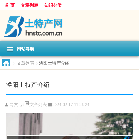
首 页
文章列表
知识分类
网站导航
>
文章列表
>
溧阳土特产介绍
溧阳土特产介绍
文章列表
网友:
lyt
2024-02-17 11:26:24