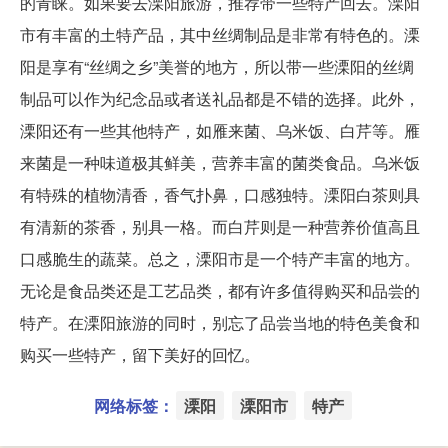
的青睐。如果要去溧阳旅游，推荐带一些特产回去。溧阳
市有丰富的土特产品，其中丝绸制品是非常有特色的。溧
阳是享有“丝绸之乡”美誉的地方，所以带一些溧阳的丝绸
制品可以作为纪念品或者送礼品都是不错的选择。此外，
溧阳还有一些其他特产，如雁来菌、乌米饭、白芹等。雁
来菌是一种味道极其鲜美，营养丰富的菌类食品。乌米饭
有特殊的植物清香，香气扑鼻，口感独特。溧阳白茶则具
有清新的茶香，别具一格。而白芹则是一种营养价值高且
口感脆生的蔬菜。总之，溧阳市是一个特产丰富的地方。
无论是食品类还是工艺品类，都有许多值得购买和品尝的
特产。在溧阳旅游的同时，别忘了品尝当地的特色美食和
购买一些特产，留下美好的回忆。
网络标签：
溧阳
溧阳市
特产