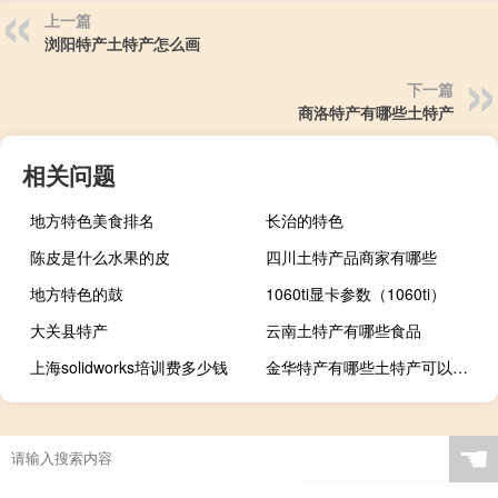
上一篇
浏阳特产土特产怎么画
下一篇
商洛特产有哪些土特产
相关问题
地方特色美食排名
长治的特色
陈皮是什么水果的皮
四川土特产品商家有哪些
地方特色的鼓
1060ti显卡参数（1060ti）
大关县特产
云南土特产有哪些食品
上海solidworks培训费多少钱
金华特产有哪些土特产可以带走
☚