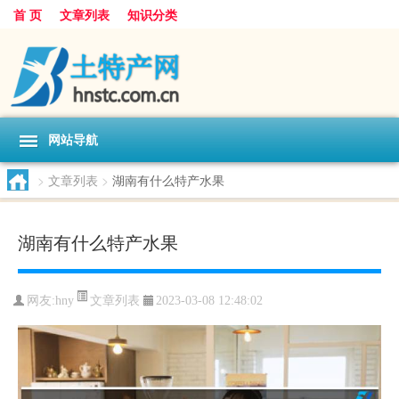
首 页
文章列表
知识分类
网站导航
>
文章列表
>
湖南有什么特产水果
湖南有什么特产水果
文章列表
网友:
hny
2023-03-08 12:48:02