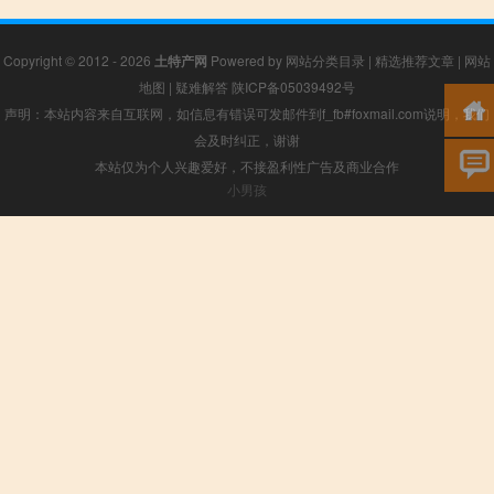
Copyright © 2012 - 2026
土特产网
Powered by
网站分类目录
|
精选推荐文章
|
网站
地图
|
疑难解答
陕ICP备05039492号
声明：本站内容来自互联网，如信息有错误可发邮件到f_fb#foxmail.com说明，我们
会及时纠正，谢谢
本站仅为个人兴趣爱好，不接盈利性广告及商业合作
小男孩