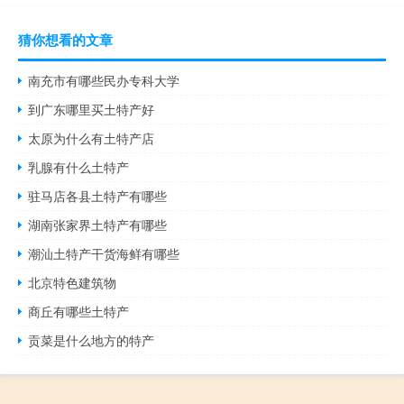
猜你想看的文章
南充市有哪些民办专科大学
到广东哪里买土特产好
太原为什么有土特产店
乳腺有什么土特产
驻马店各县土特产有哪些
湖南张家界土特产有哪些
潮汕土特产干货海鲜有哪些
北京特色建筑物
商丘有哪些土特产
贡菜是什么地方的特产