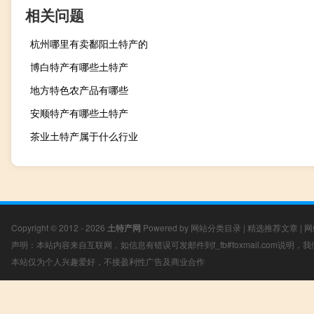
相关问题
杭州哪里有卖鄱阳土特产的
博白特产有哪些土特产
地方特色农产品有哪些
安顺特产有哪些土特产
茶业土特产属于什么行业
Copyright © 2012 - 2026
土特产网
Powered by
网站分类目录
|
精选推荐文章
|
网
声明：本站内容来自互联网，如信息有错误可发邮件到f_fb#foxmail.com说明
本站仅为个人兴趣爱好，不接盈利性广告及商业合作