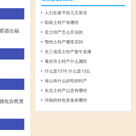
人们在春节前几天英语
阳泉土特产有哪些
建窑器出福
卖土特产怎么开业的
鄂州土特产哪里买到
东三省卖土特产最牛直播
肇庆市土特产什么属性
什么是1376 什么是13幺
保山有什么好吃的特产
东北土特产山货有哪些
河南的特色美食有哪些
,德化自然资