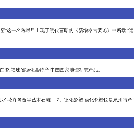
建窑”这一名称最早出现于明代曹昭的《新增格古要论》中所载:“
化白瓷,福建省德化县特产,中国国家地理标志产品。
水,花卉禽畜等艺术石雕。 7、德化瓷塑 德化瓷塑也是泉州特产