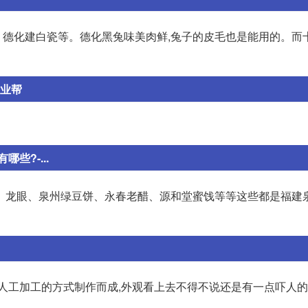
德化建白瓷等。德化黑兔味美肉鲜,兔子的皮毛也是能用的。而
作业帮
?-...
、龙眼、泉州绿豆饼、永春老醋、源和堂蜜饯等等这些都是福建
人工加工的方式制作而成,外观看上去不得不说还是有一点吓人的