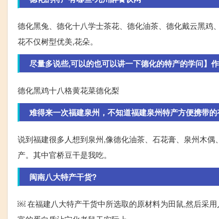
德化黑兔、德化十八学士茶花、德化油茶、德化戴云黑鸡、
花不仅树型优美,花朵。
尽量多说些,可以的也可以讲一下德化的特产的学问】
德化黑鸡十八格黄花菜德化梨
难得来一次福建泉州，不知道福建泉州特产方便携带的有哪些
说到福建很多人想到泉州,像德化油茶、石花膏、泉州木偶
产。其中官桥豆干是我吃。
闽南八大特产干货?
￼ 在福建八大特产干货中所选取的原材料为田鼠,然后采用