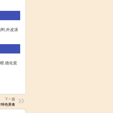
料,外皮滚
柑.德化瓷
下一篇
方特色美食