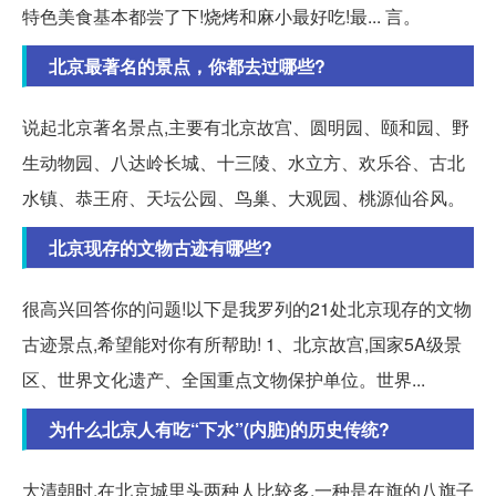
特色美食基本都尝了下!烧烤和麻小最好吃!最... 言。
北京最著名的景点，你都去过哪些?
说起北京著名景点,主要有北京故宫、圆明园、颐和园、野
生动物园、八达岭长城、十三陵、水立方、欢乐谷、古北
水镇、恭王府、天坛公园、鸟巢、大观园、桃源仙谷风。
北京现存的文物古迹有哪些?
很高兴回答你的问题!以下是我罗列的21处北京现存的文物
古迹景点,希望能对你有所帮助! 1、北京故宫,国家5A级景
区、世界文化遗产、全国重点文物保护单位。世界...
为什么北京人有吃“下水”(内脏)的历史传统?
大清朝时,在北京城里头两种人比较多,一种是在旗的八旗子