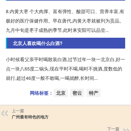
8.内黄大枣 个大肉厚、富有弹性、酸甜可口、营养丰富,有
极好的医疗保健作用。早在唐代,内黄大枣就被列为贡品。
九月中旬是枣子成熟的季节,此时来安阳可以品尝...
北京人喜欢喝什么白酒?
小时候看父亲平时喝散装白酒,过节过年一块一北京白,好一
点一块八65度二锅头,现在平时不喝,喝时不挑酒,度数低的
就行,超过46度一般不敢喝,一喝就醉,长时间...
网络标签：
北京
密云
特产
上一篇
广州最有特色的地方
下一篇