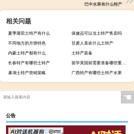
巴中水果有什么特产
相关问题
夏季莆田土特产有什么
保健品可以当土特产售卖吗
不同地方的月饼特色
甘肃人喜欢什么土特产
内蒙土特产都有什么
土特产装备
长春特产有哪些土特产
留学美国前需要准备哪些重要事项
巢湖土特产营销策略
广西特产有哪些土特产水果
☚
公告