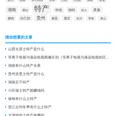
特产
湖南
美食
独特
特色
潮汕
的人
贵州
自己的
腊肉
都是
重庆
长沙
零食
黄山
猜你想看的文章
山西太原土特产是什么
等离子电视与液晶电视图像区别（等离子电视与液晶电视的区别）
湖南有什么特产水果
贵州农垦土特产是什么
湖南豆干特产
小区做土特产能赚钱吗
缅甸有什么土特产
浙江台州冬季有什么土特产
大理州的土特产有哪些