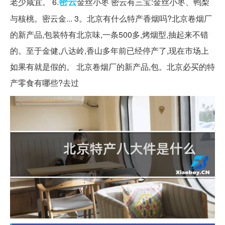
密云
老少咸宜。 6.
金丝小枣 密云有三宝:金丝小枣、鸭梨
与核桃。密云金... 3。北京有什么特产香烟吗?北京卷烟厂
的新产品,包装特有北京味,一条500多,烤烟型,抽起来不错
的。至于金健,八达岭,香山多年前已经停产了,现在市场上
如果有就是假的。 北京卷烟厂的新产品,包。北京必买的特
产零食有哪些?去过