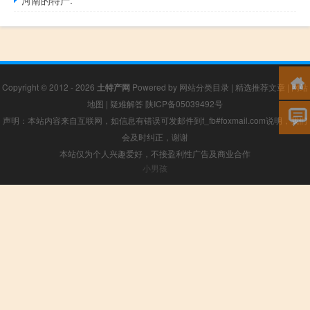
河南的特产.
Copyright © 2012 - 2026
土特产网
Powered by
网站分类目录
|
精选推荐文章
|
网站
地图
|
疑难解答
陕ICP备05039492号
声明：本站内容来自互联网，如信息有错误可发邮件到f_fb#foxmail.com说明，我们
会及时纠正，谢谢
本站仅为个人兴趣爱好，不接盈利性广告及商业合作
小男孩