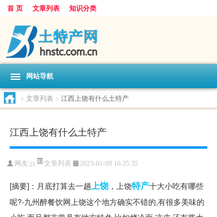
首 页
文章列表
知识分类
网站导航
>
文章列表
>
江西上饶有什么土特产
江西上饶有什么土特产
文章列表
网友:
jx
2023-01-09 16:25:35
上饶
特产
[摘要]：月底打算去一趟
，上饶
十大小吃有哪些
呢?-九州醉餐饮网上饶这个地方确实不错的,有很多美味的