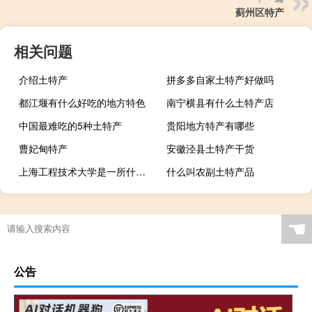
蓟州区特产
相关问题
介绍土特产
拼多多自家土特产好做吗
都江堰有什么好吃的地方特色
南宁横县有什么土特产店
中国最难吃的5种土特产
贵阳地方特产有哪些
曹妃甸特产
安徽泾县土特产干货
上海工程技术大学是一所什么大学
什么叫农副土特产品
☚
公告