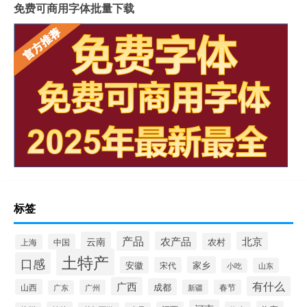
免费可商用字体批量下载
标签
产品
云南
农产品
北京
农村
中国
上海
土特产
口感
安徽
家乡
宋代
山东
小吃
有什么
广西
成都
山西
广州
新疆
春节
广东