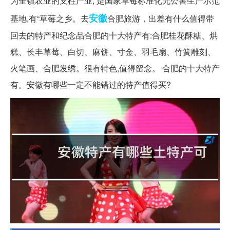
为全镇农业的支柱产业, 是国家草莓标准化无公害生产示范
安徽
基地,有“草莓之乡。去
合肥旅游，出差有什么值得带
回去的特产和纪念品合肥的十大特产有:合肥桂花酥糖、烘
糕、长丰草莓、白切、麻饼、寸金、羽毛扇、竹簧雕刻、
火笔画、合肥发绣。很有特色,值得留念。 合肥的十大特产
有。安徽有哪些一定不能错过的特产值得买?