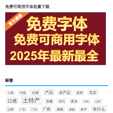
免费可商用字体批量下载
标签
产品
云南
农产品
北京
农村
中国
上海
土特产
口感
安徽
家乡
宋代
山东
小吃
有什么
广西
成都
山西
广州
新疆
春节
广东