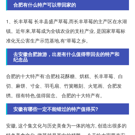
合肥有什么特产可以带回家的
1、长丰草莓 长丰县盛产草莓,而长丰草莓的主产区在水湖
镇。近年来,草莓成为全镇农业的支柱产业, 是国家草莓标
准化无公害生产示范基地,有“草莓之乡。
去安徽合肥旅游，出差有什么值得带回去的特产和
纪念品
合肥的十大特产有:合肥桂花酥糖、烘糕、长丰草莓、白
切、麻饼、寸金、羽毛扇、竹簧雕刻、火笔画、合肥发
绣。很有特色,值得留念。 合肥的十大特产有。
安徽有哪些一定不能错过的特产值得买?
安徽, 这个集文化与历史美食为一体的地方, 创造出很多的