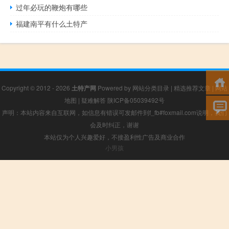
过年必玩的鞭炮有哪些
福建南平有什么土特产
Copyright © 2012 - 2026
土特产网
Powered by
网站分类目录
|
精选推荐文章
|
网站
地图
|
疑难解答
陕ICP备05039492号
声明：本站内容来自互联网，如信息有错误可发邮件到f_fb#foxmail.com说明，我们
会及时纠正，谢谢
本站仅为个人兴趣爱好，不接盈利性广告及商业合作
小男孩