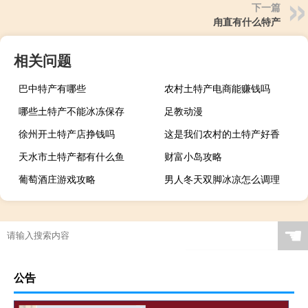
下一篇
甪直有什么特产
相关问题
巴中特产有哪些
农村土特产电商能赚钱吗
哪些土特产不能冰冻保存
足教动漫
徐州开土特产店挣钱吗
这是我们农村的土特产好香
天水市土特产都有什么鱼
财富小岛攻略
葡萄酒庄游戏攻略
男人冬天双脚冰凉怎么调理
☚
公告