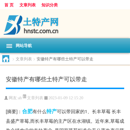
首 页
文章列表
知识分类
网站导航
>
文章列表
>
安徽特产有哪些土特产可以带走
安徽特产有哪些土特产可以带走
文章列表
网友:
ah
2023-01-09 12:15:20
合肥
特产
[摘要]：
有什么
可以带回家的1、长丰草莓 长丰
县盛产草莓,而长丰草莓的主产区在水湖镇。近年来,草莓成