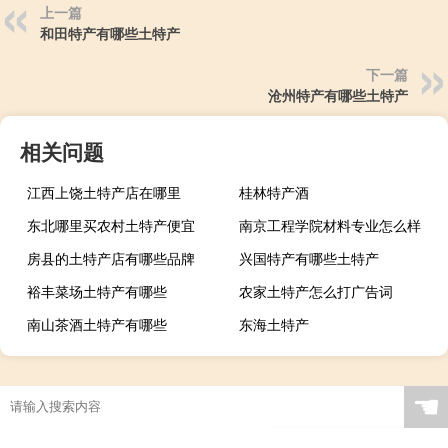
上一篇
和田特产有哪些土特产
下一篇
沧州特产有哪些土特产
相关问题
江西上饶土特产店在哪里
桂林特产酒
东北哪里买农村土特产便宜
南京工程学院材料专业怎么样
房县的土特产店有哪些品牌
兴国特产有哪些土特产
裕丰菜场土特产有哪些
农家土特产怎么打广告词
南山茶酒土特产有哪些
东海土特产
☚