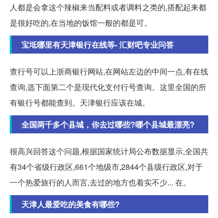
人都是会拿这个辣椒来当配料或者调料之类的,搭配起来都
是很好吃的,在当地的饭馆一般的都是可。
宝坻哪里有天津银行在线等- 汇财吧专业问答
查行号可以上浙商银行网站,在网站左边的中间一点,有在线
查询,选下面第二个是现代化支付行号查询。这里全国的所
有银行号都能查到。天津银行应该在城。
全国两千多个县城，你去过哪些?哪个县城最漂亮?
很高兴回答这个问题,根据国家统计局公布数据显示,全国共
有34个省级行政区,661个地级市,2844个县级行政区,对于
一个热爱旅行的人而言,去过的地方也着实不少... 在。
天津人最爱吃的美食有哪些?