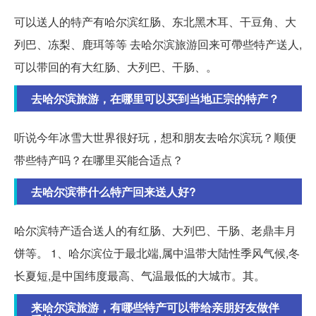
可以送人的特产有哈尔滨红肠、东北黑木耳、干豆角、大
列巴、冻梨、鹿珥等等 去哈尔滨旅游回来可帶些特产送人,
可以带回的有大红肠、大列巴、干肠、。
去哈尔滨旅游，在哪里可以买到当地正宗的特产？
听说今年冰雪大世界很好玩，想和朋友去哈尔滨玩？顺便
带些特产吗？在哪里买能合适点？
去哈尔滨带什么特产回来送人好?
哈尔滨特产适合送人的有红肠、大列巴、干肠、老鼎丰月
饼等。 1、哈尔滨位于最北端,属中温带大陆性季风气候,冬
长夏短,是中国纬度最高、气温最低的大城市。其。
来哈尔滨旅游，有哪些特产可以带给亲朋好友做伴