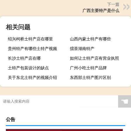
下一篇
广西主要特产是什么
相关问题
绍兴柯桥土特产店在哪里
山西内蒙土特产有哪些
贵州特产有哪些土特产视频
擂茶湖南特产
长沙土特产店在哪
如何让土特产店有营业执照
土特产包装设计的缺点
广州小吃土特产品牌
关于东北土特产的视频介绍
东西部土特产图片区别
☚
公告