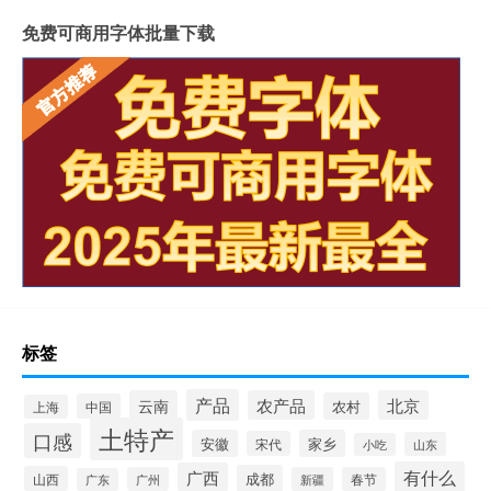
免费可商用字体批量下载
标签
产品
云南
农产品
北京
农村
中国
上海
土特产
口感
安徽
家乡
宋代
山东
小吃
有什么
广西
成都
山西
广州
新疆
春节
广东