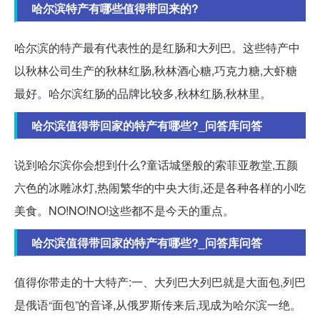
哈尔滨特产有哪些值得带回来的?
哈尔滨的特产最有代表性的是红肠和大列巴。这些特产中
以秋林公司生产的秋林红肠,秋林酒心糖,巧克力糖,大虾糖
最好。哈尔滨红肠的品牌比较多,秋林红肠,秋林里。
哈尔滨值得带回家的特产有哪些?_问答库问答
说到哈尔滨你会想到什么?童话城堡般的索菲亚教堂,五颜
六色的冰雕冰灯,热闹繁华的中央大街,还是各种各样的小吃
美食。NO!NO!NO!这些都不是今天的重点。
哈尔滨值得带回家的特产有哪些?_问答库问答
值得你带走的十大特产:一、大列巴大列巴就是大面包,列巴
是俄语“面包”的音译,从俄罗斯传来后,现成为哈尔滨一绝。