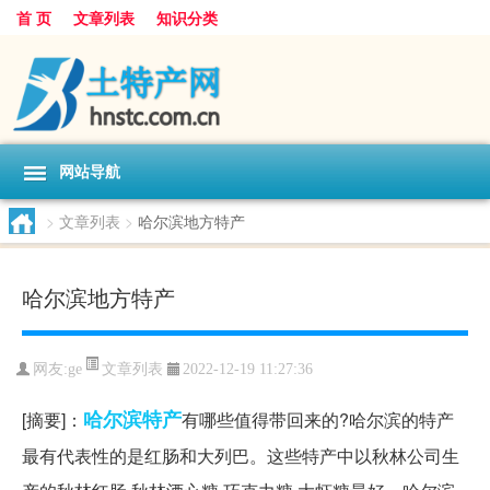
首 页
文章列表
知识分类
网站导航
>
文章列表
>
哈尔滨地方特产
哈尔滨地方特产
文章列表
网友:
ge
2022-12-19 11:27:36
哈尔滨
特产
[摘要]：
有哪些值得带回来的?哈尔滨的特产
最有代表性的是红肠和大列巴。这些特产中以秋林公司生