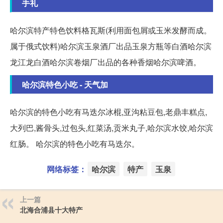
手礼
哈尔滨特产特色饮料格瓦斯(利用面包屑或玉米发酵而成。
属于俄式饮料)哈尔滨玉泉酒厂出品玉泉方瓶等白酒哈尔滨
龙江龙白酒哈尔滨卷烟厂出品的各种香烟哈尔滨啤酒。
哈尔滨特色小吃 - 天气加
哈尔滨的特色小吃有马迭尔冰棍,亚沟粘豆包,老鼎丰糕点,
大列巴,酱骨头,过包头,红菜汤,贡米丸子,哈尔滨水饺,哈尔滨
红肠。 哈尔滨的特色小吃有马迭尔。
网络标签：
哈尔滨
特产
玉泉
上一篇
北海合浦县十大特产