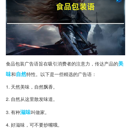
美
食品包装广告语旨在吸引消费者的注意力，传达产品的
味
自然
和
特性。以下是一些精选的广告语：
1. 天然美味，自然飘香。
2. 自然从这里散发味道。
滋味
3. 有种
叫做家。
4. 好滋味，可不要炒嘴哦。