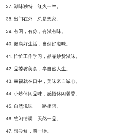
37. 滋味独特，红火一生。
38. 出门在外，总是想家。
39. 有闲，有你，有滋有味。
40. 健康好生活，自然好滋味。
41. 忙忙工作学习，品品炒货滋味。
42. 品饕餮美食，享自然人生。
43. 幸福就在口中，美味来自诚心。
44. 小炒休闲品味，感悟休闲馨香。
45. 自然滋味，一路相陪。
46. 悠闲情调，天然一品。
47. 想尝鲜，嚼一嚼。