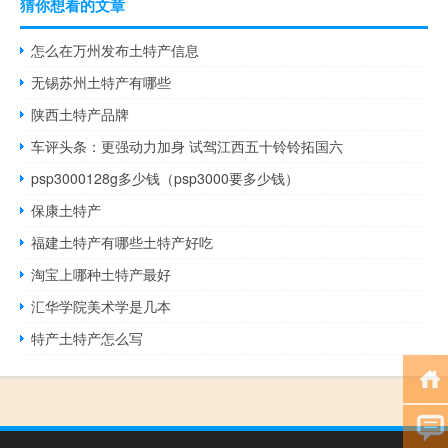
猜你想看的文章
怎么在万州发布土特产信息
无锡苏州土特产有哪些
陕西土特产品牌
车评头条：更强动力加身 试驾江西五十铃铃拓国六
psp3000128g多少钱（psp3000要多少钱）
保康土特产
福建土特产有哪些土特产好吃
淘宝上哪种土特产最好
汇华学院美术学是几本
特产土特产怎么写