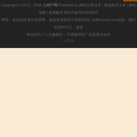
Copyright © 2012 - 2026
土特产网
Powered by
网站分类目录
|
精选推荐文章
|
网站
地图
|
疑难解答
陕ICP备05039492号
声明：本站内容来自互联网，如信息有错误可发邮件到f_fb#foxmail.com说明，我们
会及时纠正，谢谢
本站仅为个人兴趣爱好，不接盈利性广告及商业合作
小男孩