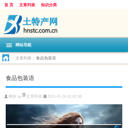
首 页
文章列表
知识分类
网站导航
>
文章列表
>
食品包装语
食品包装语
文章列表
网友:
sp
2025-01-26 02:02:08