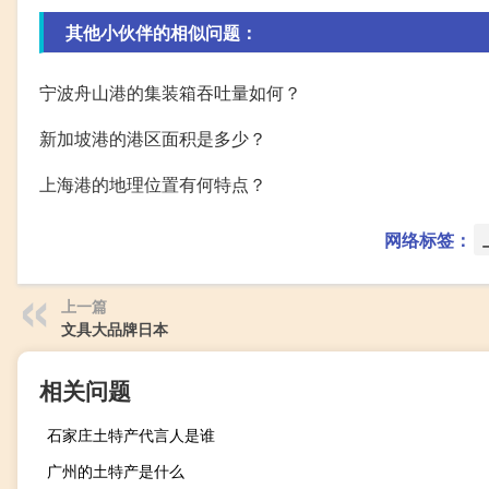
其他小伙伴的相似问题：
宁波舟山港的集装箱吞吐量如何？
新加坡港的港区面积是多少？
上海港的地理位置有何特点？
网络标签：
上一篇
文具大品牌日本
相关问题
石家庄土特产代言人是谁
广州的土特产是什么