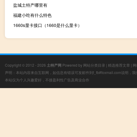
盐城土特产哪里有
福建小吃有什么特色
1660s显卡接口（1660是什么显卡）
Copyright © 2012 - 2026
土特产网
Powered by
网站分类目录
|
精选推荐文章
|
网
声明：本站内容来自互联网，如信息有错误可发邮件到f_fb#foxmail.com说明
本站仅为个人兴趣爱好，不接盈利性广告及商业合作