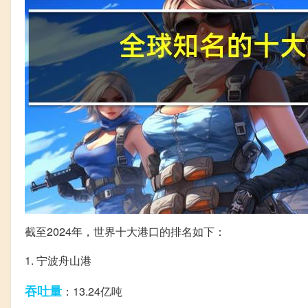
截至2024年，世界十大港口的排名如下：
1. 宁波舟山港
吞吐量
：13.24亿吨