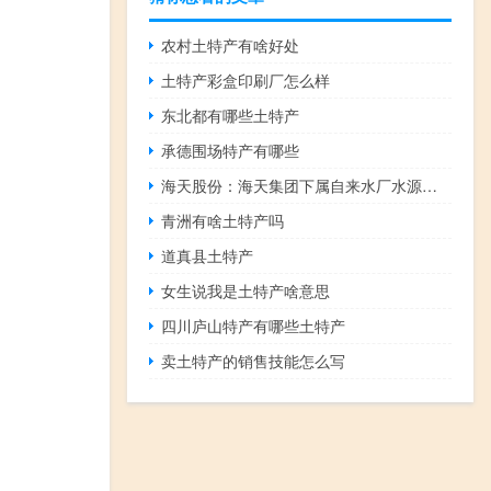
农村土特产有啥好处
土特产彩盒印刷厂怎么样
东北都有哪些土特产
承德围场特产有哪些
海天股份：海天集团下属自来水厂水源为水库水或河水目前尚未发现原水水质污染情况
青洲有啥土特产吗
道真县土特产
女生说我是土特产啥意思
四川庐山特产有哪些土特产
卖土特产的销售技能怎么写