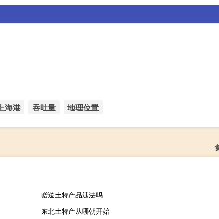
上海港
吞吐量
地理位置
赠送土特产品违法吗
东北土特产从哪朝开始