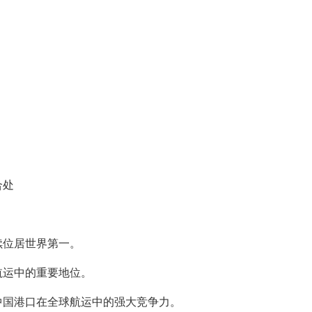
合处
续位居世界第一。
航运中的重要地位。
中国港口在全球航运中的强大竞争力。