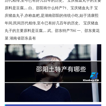
历代相传,至今已有好几百年的历史。 宝庆猪血丸子的主要
原料是豆腐,... 白。邵阳有什么特产?1、宝庆猪血丸子 宝
庆猪血丸子,亦称血粑,是湖南邵阳的传统小吃,始于清康熙
年间,民间历代相传,至今已有好几百年的历史。 宝庆猪血
丸子的主要原料是豆腐,... 武。邵东特产?￼ 一、邵东黄花
菜 湖南省邵东县有