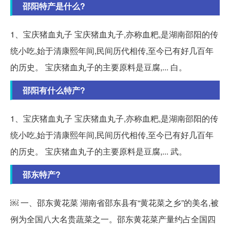
邵阳特产是什么?
1、宝庆猪血丸子 宝庆猪血丸子,亦称血粑,是湖南邵阳的传
统小吃,始于清康熙年间,民间历代相传,至今已有好几百年
的历史。 宝庆猪血丸子的主要原料是豆腐,... 白。
邵阳有什么特产?
1、宝庆猪血丸子 宝庆猪血丸子,亦称血粑,是湖南邵阳的传
统小吃,始于清康熙年间,民间历代相传,至今已有好几百年
的历史。 宝庆猪血丸子的主要原料是豆腐,... 武。
邵东特产?
￼ 一、邵东黄花菜 湖南省邵东县有“黄花菜之乡”的美名,被
例为全国八大名贵蔬菜之一。邵东黄花菜产量约占全国四