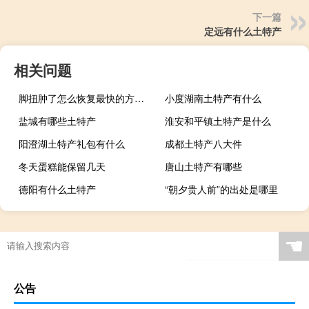
下一篇
定远有什么土特产
相关问题
脚扭肿了怎么恢复最快的方法（脚扭肿了怎么恢复最快）
小度湖南土特产有什么
盐城有哪些土特产
淮安和平镇土特产是什么
阳澄湖土特产礼包有什么
成都土特产八大件
冬天蛋糕能保留几天
唐山土特产有哪些
德阳有什么土特产
“朝夕贵人前”的出处是哪里
☚
公告