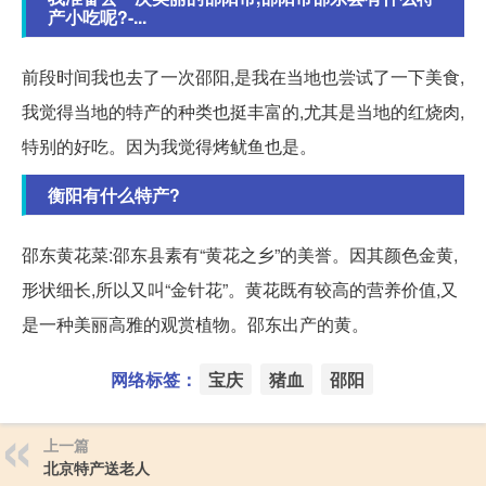
产小吃呢?-...
前段时间我也去了一次邵阳,是我在当地也尝试了一下美食,
我觉得当地的特产的种类也挺丰富的,尤其是当地的红烧肉,
特别的好吃。因为我觉得烤鱿鱼也是。
衡阳有什么特产?
邵东黄花菜:邵东县素有“黄花之乡”的美誉。因其颜色金黄,
形状细长,所以又叫“金针花”。黄花既有较高的营养价值,又
是一种美丽高雅的观赏植物。邵东出产的黄。
网络标签：
宝庆
猪血
邵阳
上一篇
北京特产送老人