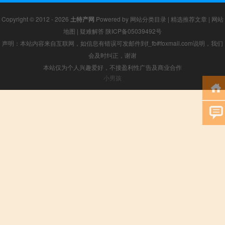
Copyright © 2012 - 2026
土特产网
Powered by
网站分类目录
|
精选推荐文章
|
网站
地图
|
疑难解答
陕ICP备05039492号
声明：本站内容来自互联网，如信息有错误可发邮件到f_fb#foxmail.com说明，我们
会及时纠正，谢谢
本站仅为个人兴趣爱好，不接盈利性广告及商业合作
小男孩