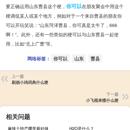
你可以
要正确运用山东曹县这个梗，
在朋友聚会中用这个
梗调侃某人或某个地方，例如对于一个来自曹县的朋友你
可以开玩笑说：“山东菏泽曹县，你可真是太牛了，666
啊！”。此外，还有一些类似的梗可以与山东曹县一起使
用，比如“北上广曹”等。
网络标签：
你可以
山东
曹县
上一篇
刷崩小鸡词典什么梗
下一篇
小飞棍来喽什么梗
相关问题
麻辣土特产哪里最好做
H2O是什么？