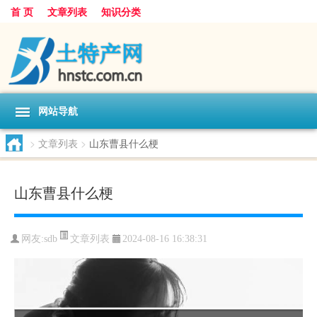
首 页
文章列表
知识分类
网站导航
>
文章列表
>
山东曹县什么梗
山东曹县什么梗
文章列表
网友:
sdb
2024-08-16 16:38:31