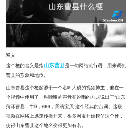
释义
山东
曹县
这个梗的含义是指
是一句网络流行语，用来调侃
曹县的形象和地位。
山东曹县这个梗起源于一个名叫大硕的视频博主，他在一
个视频中使用了一种嘶哑的声音和说唱的方式说出了“山东
菏泽曹县，牛B，666，我滴宝贝”这个经典的台词。这段
视频在网络上迅速传播开来，很多网友开始模仿这个梗，
使得山东曹县这个地名变得更加有名。