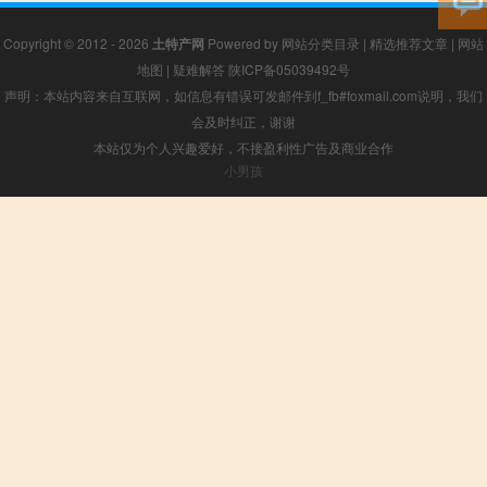
Copyright © 2012 - 2026
土特产网
Powered by
网站分类目录
|
精选推荐文章
|
网站
地图
|
疑难解答
陕ICP备05039492号
声明：本站内容来自互联网，如信息有错误可发邮件到f_fb#foxmail.com说明，我们
会及时纠正，谢谢
本站仅为个人兴趣爱好，不接盈利性广告及商业合作
小男孩