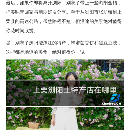
最后，如果你即将离开浏阳，别忘了带上一些浏阳金桔，
把美味带回家与亲朋好友分享。至于从浏阳市张坊镇到上
栗县的高速公路，虽然路程不短，但沿途的美景绝对值得
你花时间欣赏。
嘿，别忘了浏阳澄潭江的特产，蜂蜜茴香饼和黑豆豆豉，
这些都是地道的美食，绝对值得你一试！