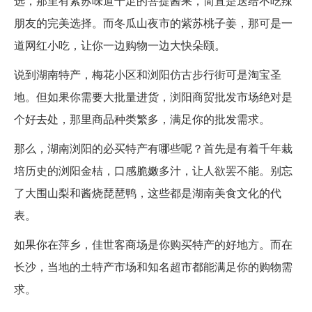
选，那里有紫苏味道十足的菩提酱果，简直是送给不吃辣
朋友的完美选择。而冬瓜山夜市的紫苏桃子姜，那可是一
道网红小吃，让你一边购物一边大快朵颐。
说到湖南特产，梅花小区和浏阳仿古步行街可是淘宝圣
地。但如果你需要大批量进货，浏阳商贸批发市场绝对是
个好去处，那里商品种类繁多，满足你的批发需求。
那么，湖南浏阳的必买特产有哪些呢？首先是有着千年栽
培历史的浏阳金桔，口感脆嫩多汁，让人欲罢不能。别忘
了大围山梨和酱烧琵琶鸭，这些都是湖南美食文化的代
表。
如果你在萍乡，佳世客商场是你购买特产的好地方。而在
长沙，当地的土特产市场和知名超市都能满足你的购物需
求。