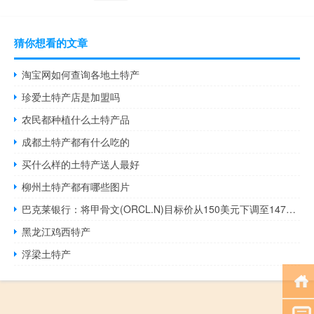
猜你想看的文章
淘宝网如何查询各地土特产
珍爱土特产店是加盟吗
农民都种植什么土特产品
成都土特产都有什么吃的
买什么样的土特产送人最好
柳州土特产都有哪些图片
巴克莱银行：将甲骨文(ORCL.N)目标价从150美元下调至147美元
黑龙江鸡西特产
浮梁土特产