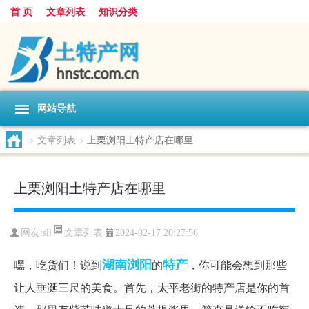
首 页
文章列表
知识分类
网站导航
>
文章列表
>
上栗浏阳土特产店在哪里
上栗浏阳土特产店在哪里
文章列表
网友:
sll
2024-02-17 20:27:56
湖南
浏阳
特产
嘿，吃货们！说到
的
，你可能会想到那些
让人垂涎三尺的美食。首先，太平老街的特产店是你的首