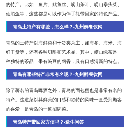
的特产。比如，鱼片、鱿鱼丝、崂山茶叶、崂山拳头菜、
仙胎鱼等，这些都是可以作为伴手礼带回家的特色产品。
青岛土特产有哪些，怎么样？-九州醉餐饮网
青岛的土特产以海鲜类和干货类为主，如海参、海米、海
鲜干货等，还有各种贝雕和艺术品。其中，崂山绿茶是一
种独特的茶品，带有豌豆的幽香，具有口感清新的特点。
青岛有哪些特产非常有名呢？-九州醉餐饮网
除了著名的青岛啤酒之外，青岛的面包蟹也是非常有名的
特产。这道菜以其鲜美的口感和独特的风味一直受到顾客
的喜爱，是青岛的一道招牌菜。
青岛特产带回家方便吗？-途牛问答