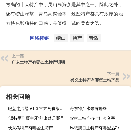
青岛的十大特产中，灵山岛海参是其中之一。除此之外，
还有崂山绿茶、青岛高粱饴等，这些特产都具有浓厚的地
方特色和独特的口感，是值得一试的美食之选。
网络标签：
崂山
特产
青岛
上一篇
广东土特产有哪些土特产明细
下一篇
兴义土特产有哪些土特产品
相关问题
键盘连点器 V1.3 官方免费版（键盘连点器 V1.3 官方免费版功能简介）
丹东特产水果有哪些
“误持军印摄中牙”的出处是哪里
农村土特产有些什么名字
长兴岛特产有哪些土特产
琳琅满目土特产有哪些品种