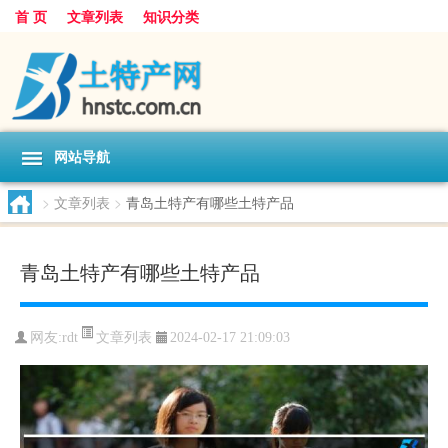
首 页
文章列表
知识分类
网站导航
>
文章列表
>
青岛土特产有哪些土特产品
青岛土特产有哪些土特产品
文章列表
网友:
rdt
2024-02-17 21:09:03