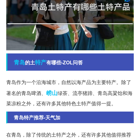
青岛
特产
的土
有哪些-ZOL问答
青岛作为一个沿海城市，自然以海产品为主要特产。除了
崂山
著名的青岛啤酒、
绿茶、流亭猪蹄、青岛高粱饴和海
菜凉粉之外，还有许多其他特色土特产值得一提。
青岛特产推荐-天气加
在青岛，除了传统的土特产之外，还有许多其他值得推荐