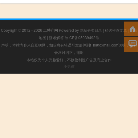
Copyright © 2012 - 2026
土特产网
Powered by
网站分类目录
|
精选推荐文章
|
网站
地图
|
疑难解答
陕ICP备05039492号
声明：本站内容来自互联网，如信息有错误可发邮件到f_fb#foxmail.com说明，我们
会及时纠正，谢谢
本站仅为个人兴趣爱好，不接盈利性广告及商业合作
小男孩