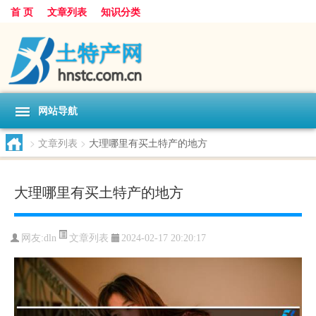
首 页
文章列表
知识分类
网站导航
>
文章列表
>
大理哪里有买土特产的地方
大理哪里有买土特产的地方
文章列表
网友:
dln
2024-02-17 20:20:17