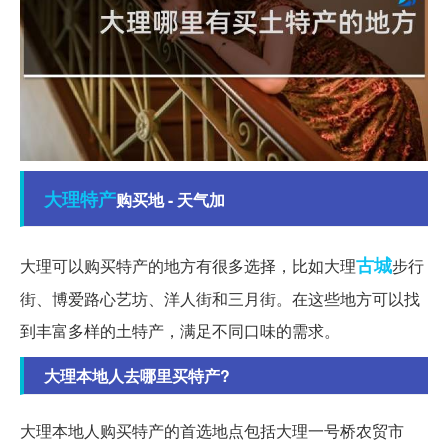
大理
特产
购买地 - 天气加
古城
大理可以购买特产的地方有很多选择，比如大理
步行
街、博爱路心艺坊、洋人街和三月街。在这些地方可以找
到丰富多样的土特产，满足不同口味的需求。
大理本地人去哪里买特产?
大理本地人购买特产的首选地点包括大理一号桥农贸市