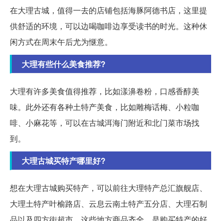
在大理古城，值得一去的店铺包括海豚阿德书店，这里提
供舒适的环境，可以边喝咖啡边享受读书的时光。这种休
闲方式在周末午后尤为惬意。
大理有些什么美食推荐?
大理有许多美食值得推荐，比如漾濞卷粉，口感香醇美
味。此外还有各种土特产美食，比如雕梅话梅、小粒咖
啡、小麻花等，可以在古城洱海门附近和北门菜市场找
到。
大理古城买特产哪里好?
想在大理古城购买特产，可以前往大理特产总汇旗舰店、
大理土特产叶榆路店、云息云南土特产五分店、大理石制
品以及四方街超市，这些地方商品齐全，是购买特产的好