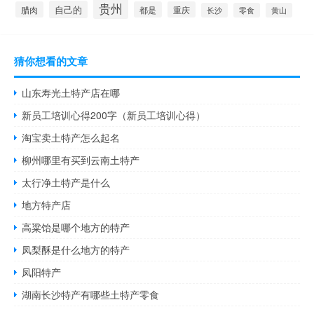
贵州
自己的
腊肉
都是
重庆
长沙
零食
黄山
猜你想看的文章
山东寿光土特产店在哪
新员工培训心得200字（新员工培训心得）
淘宝卖土特产怎么起名
柳州哪里有买到云南土特产
太行净土特产是什么
地方特产店
高粱饴是哪个地方的特产
凤梨酥是什么地方的特产
凤阳特产
湖南长沙特产有哪些土特产零食