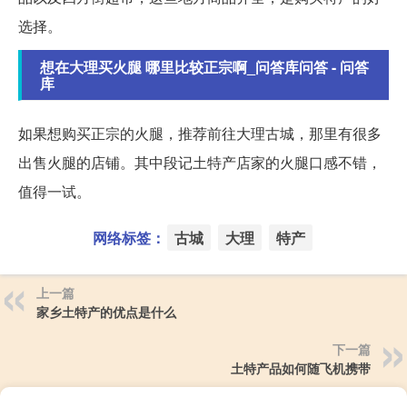
选择。
想在大理买火腿 哪里比较正宗啊_问答库问答 - 问答
库
如果想购买正宗的火腿，推荐前往大理古城，那里有很多
出售火腿的店铺。其中段记土特产店家的火腿口感不错，
值得一试。
网络标签：
古城
大理
特产
上一篇
家乡土特产的优点是什么
下一篇
土特产品如何随飞机携带