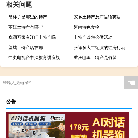
相关问题
吊柿子是哪里的特产
家乡土特产及广告语英语
丽江土特产有哪些
河南特色食物
华润万家有江门土特产吗
土特产该怎么做活动
望城土特产店在哪
张译多大年纪演的红海行动
中央电视台书法教育讲座视频（中央电视台书画频道）
重庆哪里土特产是竹笋
☚
公告