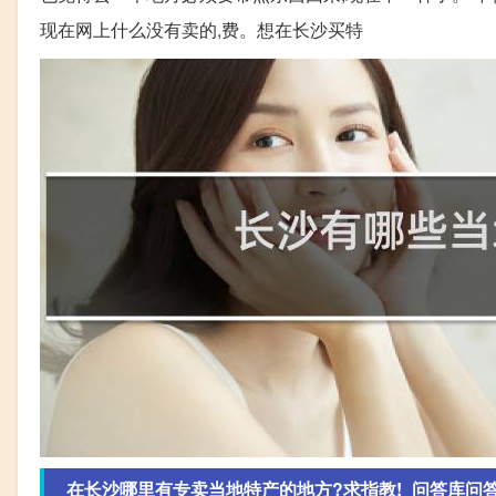
现在网上什么没有卖的,费。想在长沙买特
在长沙哪里有专卖当地特产的地方?求指教!_问答库问