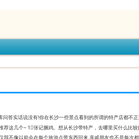
答库问答实话说没有!你在长沙一些景点看到的所谓的特产店都不正
推荐这几个~ 1⃣️张记捆鸡。想从长沙带特产，去哪里买什么比较
不仅我不像以前会在每个旅游点带东西回来,亲戚朋友也不是每次