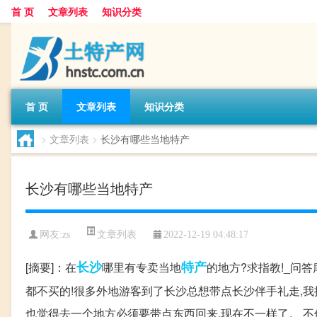
首 页
文章列表
知识分类
首 页
文章列表
知识分类
>
文章列表
>
长沙有哪些当地特产
长沙有哪些当地特产
文章列表
网友:
zs
2022-12-19 04:48:17
长沙
特产
[摘要]：在
哪里有专卖当地
的地方?求指教!_问
都不买的!很多外地游客到了长沙总想带点长沙伴手礼走,我
也觉得去一个地方必须要带点东西回来,现在不一样了。 