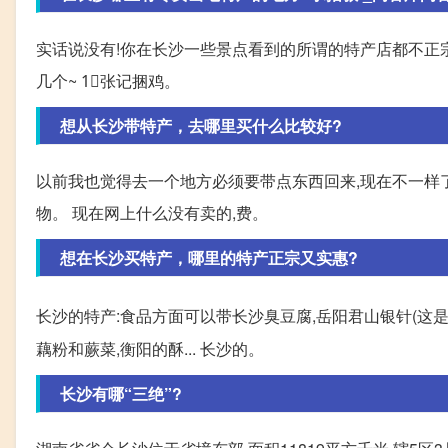
实话说没有!你在长沙一些景点看到的所谓的特产店都不正宗
几个~ 1⃣️张记捆鸡。
想从长沙带特产，去哪里买什么比较好?
以前我也觉得去一个地方必须要带点东西回来,现在不一样
物。 现在网上什么没有卖的,费。
想在长沙买特产，哪里的特产正宗又实惠?
长沙的特产:食品方面可以带长沙臭豆腐,岳阳君山银针(这
藕粉和蕨菜,衡阳的酥... 长沙的。
长沙有哪“三绝”?