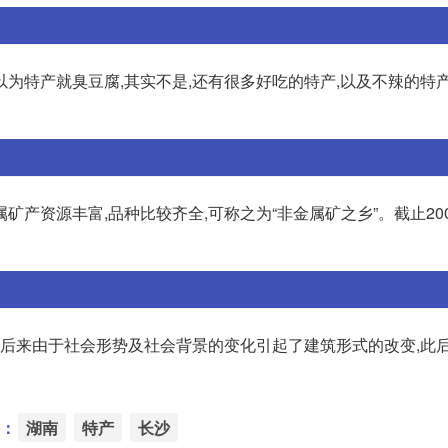
为特产就臭豆腐,其实不是,还有很多好吃的特产,以及不辣的特
产资源丰富,品种比较齐全,可称之为“非金属矿之乡”。截止200
 后来由于社会形势及社会背景的变化引起了建筑形式的改变,此后
：
湖南
特产
长沙