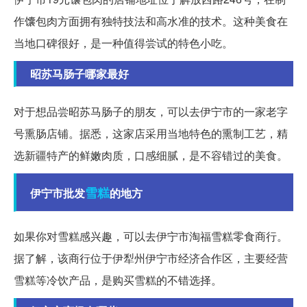
作馕包肉方面拥有独特技法和高水准的技术。这种美食在
当地口碑很好，是一种值得尝试的特色小吃。
昭苏马肠子哪家最好
对于想品尝昭苏马肠子的朋友，可以去伊宁市的一家老字
号熏肠店铺。据悉，这家店采用当地特色的熏制工艺，精
选新疆特产的鲜嫩肉质，口感细腻，是不容错过的美食。
雪糕
伊宁市批发
的地方
如果你对雪糕感兴趣，可以去伊宁市淘福雪糕零食商行。
据了解，该商行位于伊犁州伊宁市经济合作区，主要经营
雪糕等冷饮产品，是购买雪糕的不错选择。