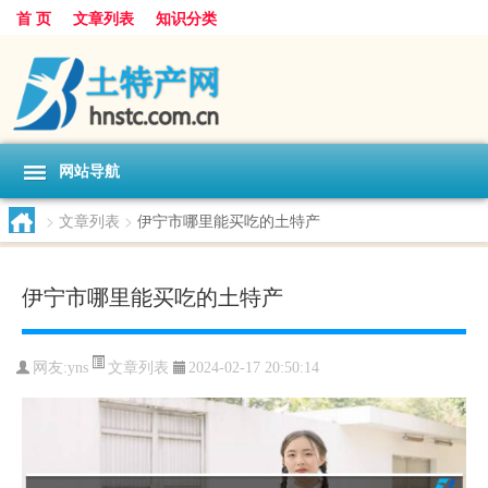
首 页
文章列表
知识分类
网站导航
>
文章列表
>
伊宁市哪里能买吃的土特产
伊宁市哪里能买吃的土特产
文章列表
网友:
yns
2024-02-17 20:50:14