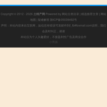
Copyright © 2012 - 2026
土特产网
Powered by
网站分类目录
|
精选推荐文章
|
网站
地图
|
疑难解答
陕ICP备05039492号
声明：本站内容来自互联网，如信息有错误可发邮件到f_fb#foxmail.com说明，我们
会及时纠正，谢谢
本站仅为个人兴趣爱好，不接盈利性广告及商业合作
小男孩