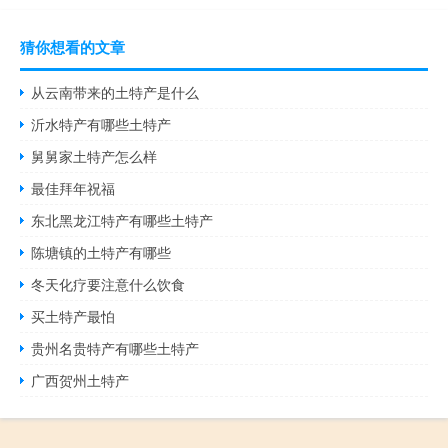
猜你想看的文章
从云南带来的土特产是什么
沂水特产有哪些土特产
舅舅家土特产怎么样
最佳拜年祝福
东北黑龙江特产有哪些土特产
陈塘镇的土特产有哪些
冬天化疗要注意什么饮食
买土特产最怕
贵州名贵特产有哪些土特产
广西贺州土特产