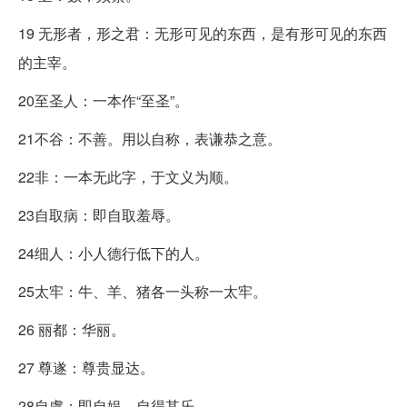
19 无形者，形之君：无形可见的东西，是有形可见的东西
的主宰。
20至圣人：一本作“至圣”。
21不谷：不善。用以自称，表谦恭之意。
22非：一本无此字，于文义为顺。
23自取病：即自取羞辱。
24细人：小人德行低下的人。
25太牢：牛、羊、猪各一头称一太牢。
26 丽都：华丽。
27 尊遂：尊贵显达。
28自虞：即自娱，自得其乐。