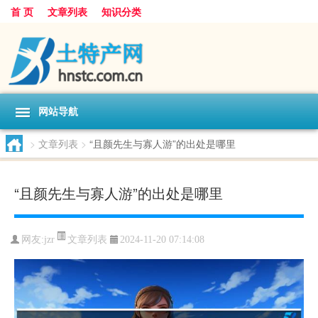
首 页
文章列表
知识分类
网站导航
>
文章列表
>
“且颜先生与寡人游”的出处是哪里
“且颜先生与寡人游”的出处是哪里
文章列表
网友:
jzr
2024-11-20 07:14:08