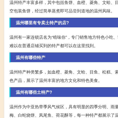
温州特产丰富多样，其中包括鱼饼、血橙、菱角、文蛤、
空包装鱼饼，经过简单蒸煮即可品尝到道地的温州风味。
温州哪里有专卖土特产的店?
温州有一家连锁店名为“啃味你”，专门销售地方特色小吃
难以在普通店铺买到的特产都可以在这里找到。
温州有哪些特产
温州特产种类繁多，如血橙、菱角、文蛤、目鱼、松糕、
色产品，展示了温州丰富的地方文化和特色美食。
温州有哪些土特产?
温州作为中亚热带季风气候区，具有明显的四季分明、雨
梅、白蛇烧饼、凤尾鱼、荷花酥等，每一种特产都展示了