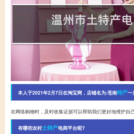
特产
本人于2021年2月7日在淘宝网，店铺名为:苍南
一
在网络购物时，及时收集证据可以帮助我们更好地维护自
土特产
有哪些农村
电商平台呢?