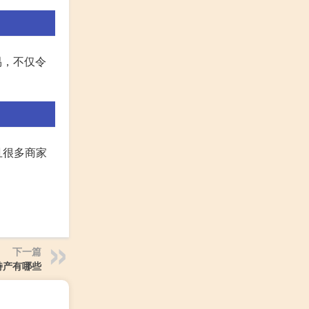
易，不仅令
且很多商家
下一篇
特产有哪些