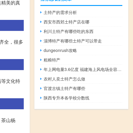
装精美的真
土特产的需求分析
西安市西郊土特产店在哪
利川土特产有哪些吃的东西
淄博特产有哪些土特产可以带走
齐全，很多
dungeonrush攻略
粗粮特产
年上网电量3.6亿度 福建海上风电场全容量并网发电
农村人卖土特产怎么做
画等文化特
官渡古镇土特产有哪些
陕西专升本各学校分数线
、茶山杨