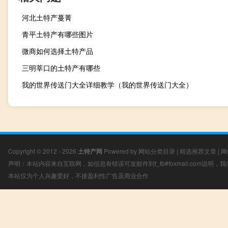
河北土特产蔓菁
青平土特产有哪些图片
微商如何选择土特产品
三明莘口的土特产有哪些
我的世界传送门大全详细教学（我的世界传送门大全）
Copyright © 2012 - 2026
土特产网
Powered by
网站分类目录
|
精选推荐文章
|
网
声明：本站内容来自互联网，如信息有错误可发邮件到f_fb#foxmail.com说明
本站仅为个人兴趣爱好，不接盈利性广告及商业合作