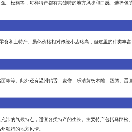
目鱼、松糕等，每样特产都有其独特的地方风味和口感。选择包
、零食和土特产。虽然价格相对传统小店略高，但这里的种类丰富
索面等等。此外还有温州鸭舌、麦饼、乐清黄杨木雕、瓯绣、蛋
量充沛的气候特点，适宜各类特产的生长。主要特产包括马蹄松
温州独特的地方风情。