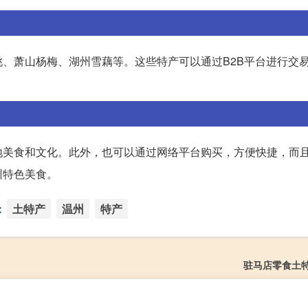
、萧山杨梅、湖州雪藕等。这些特产可以通过B2B平台进行交
地美食和文化。此外，也可以通过网络平台购买，方便快捷，而
州特色美食。
：
土特产
温州
特产
驻马店零食土