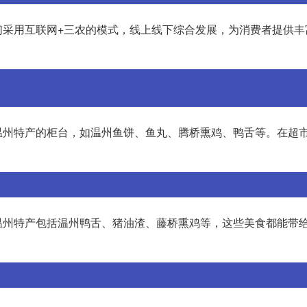
们采用互联网+三农的模式，线上线下综合发展，为消费者提供丰
温州特产的柜台，如温州鱼饼、鱼丸、腾桥熏鸡、鸭舌等。在超
温州特产包括温州鸭舌、猪油渣、藤桥熏鸡等，这些美食都能带