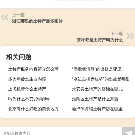
上一篇
浙江哪里的土特产最多图片
下一篇
茶叶都是土特产吗为什么
相关问题
土特产服务内容简介怎么写
“高歌倒清尊”的出处是哪里
多大年龄发生白内障
“水边垂柳赤栏桥”的出处是哪里
上飞机带什么土特产
永安卖土特产的店铺在哪儿
fly为什么不变y为i加ing
淮阴区土特产是什么东西
北京有什么好吃的美食地方特色
会泽体育馆土特产店在哪里
☚