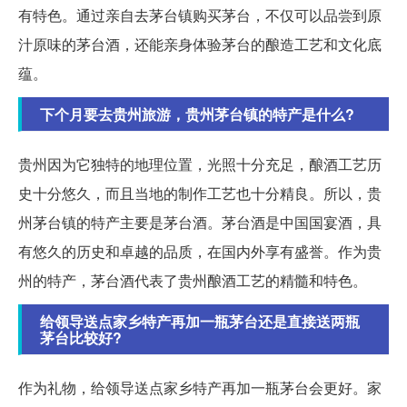
有特色。通过亲自去茅台镇购买茅台，不仅可以品尝到原
汁原味的茅台酒，还能亲身体验茅台的酿造工艺和文化底
蕴。
下个月要去贵州旅游，贵州茅台镇的特产是什么?
贵州因为它独特的地理位置，光照十分充足，酿酒工艺历
史十分悠久，而且当地的制作工艺也十分精良。所以，贵
州茅台镇的特产主要是茅台酒。茅台酒是中国国宴酒，具
有悠久的历史和卓越的品质，在国内外享有盛誉。作为贵
州的特产，茅台酒代表了贵州酿酒工艺的精髓和特色。
给领导送点家乡特产再加一瓶茅台还是直接送两瓶
茅台比较好?
作为礼物，给领导送点家乡特产再加一瓶茅台会更好。家