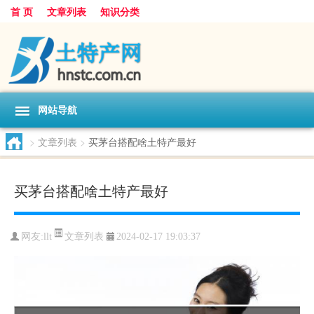
首 页
文章列表
知识分类
网站导航
>
文章列表
>
买茅台搭配啥土特产最好
买茅台搭配啥土特产最好
文章列表
网友:
llt
2024-02-17 19:03:37