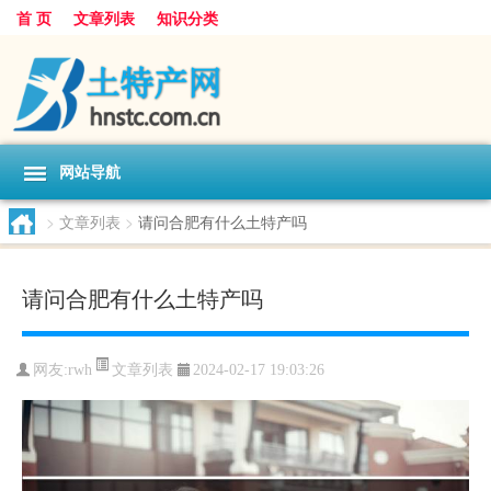
首 页
文章列表
知识分类
网站导航
>
文章列表
>
请问合肥有什么土特产吗
请问合肥有什么土特产吗
文章列表
网友:
rwh
2024-02-17 19:03:26