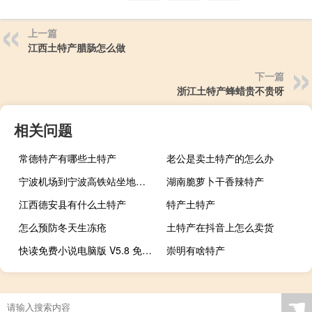
上一篇
江西土特产腊肠怎么做
下一篇
浙江土特产蜂蜡贵不贵呀
相关问题
常德特产有哪些土特产
老公是卖土特产的怎么办
宁波机场到宁波高铁站坐地铁需要多少时间（宁波机场到宁波高铁站）
湖南脆萝卜干香辣特产
江西德安县有什么土特产
特产土特产
怎么预防冬天生冻疮
土特产在抖音上怎么卖货
快读免费小说电脑版 V5.8 免费PC版（快读免费小说电脑版 V5.8 免费PC版功能简介）
崇明有啥特产
☚