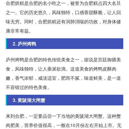
合肥烘糕是合肥的名小吃之一，被誉为合肥糕点四大名旦
之一。它的历史悠久，风味独特，口感香甜酥脆，让人回
味无穷。同时，合肥烘糕还有润肺消喘的功效，对身体健
康非常有益。
2. 庐州烤鸭
庐州烤鸭是合肥的特色传统美食之一，据说是宫廷御膳美
食，风味独特，让人垂涎欲滴。这道美食的烤鸭皮酥肉
嫩，香气浓郁，咸淡适宜，肥而不腻，味道鲜美，是一道
不容错过的特色美食。
3. 黄陂湖大闸蟹
来到合肥，一定要品尝一下当地的黄陂湖大闸蟹。这种蟹
肉肥美，营养价值很高，一般在10月份左右开始上市。无