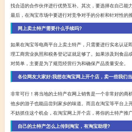
找合适的合作伙伴进行优势互补。其次，要选择在自己能
最后，在淘宝市场中要进行对竞争对手的分析和针对性的
网上卖土特产需要什么手续吗?
如果在淘宝等电商平台上卖土特产，只需要进行实名认证
理工商营业执照和税务登记证就足够了。如果涉及到食品
对简单，主要是为了规范经营行为和确保产品质量安全。
各位网友大家好:我想在淘宝网上开个店，卖一些我们
非常可行！将当地的土特产在网上销售是一个非常好的商
他乡的游子也能品尝到家乡的味道。而且在淘宝等平台上
不妨抓住这个机会，在淘宝网上开个店，将你的土特产推
自己的土特产怎么上传到淘宝，有淘宝助理?