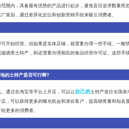
力范围内，具备最有优势的产品进行起步，避免盲目追求数量而
推广策划，通过差异化定位和创新营销手段来吸引消费者。
即可开始经营。但如果是实体店铺，就需要办理一些手续。一般
或烟酒类土特产，则还需要办理相应的食品经营许可证。这些手
当地的土特产是否可行啊?
自己的
机。通过在淘宝等平台上开店，可以让
土特产发往全国各
开店，可以获得更多的曝光机会和潜在客户，提高销售量和知名
广给更多的消费者。