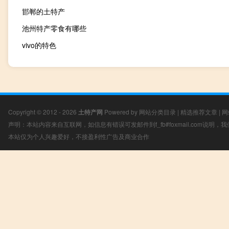
邯郸的土特产
池州特产零食有哪些
vivo的特色
Copyright © 2012 - 2026
土特产网
Powered by
网站分类目录
|
精选推荐文章
|
网
声明：本站内容来自互联网，如信息有错误可发邮件到f_fb#foxmail.com说明
本站仅为个人兴趣爱好，不接盈利性广告及商业合作