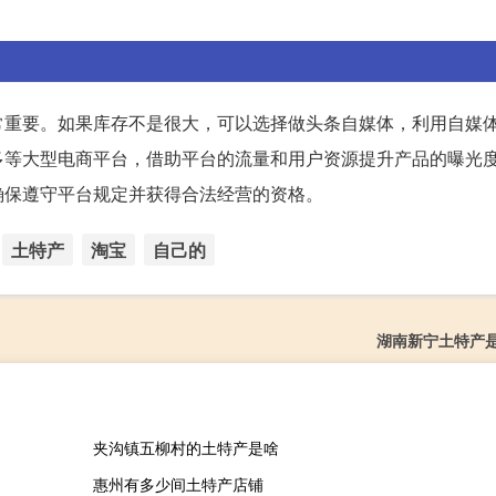
常重要。如果库存不是很大，可以选择做头条自媒体，利用自媒
多等大型电商平台，借助平台的流量和用户资源提升产品的曝光
确保遵守平台规定并获得合法经营的资格。
土特产
淘宝
自己的
湖南新宁土特产
夹沟镇五柳村的土特产是啥
惠州有多少间土特产店铺