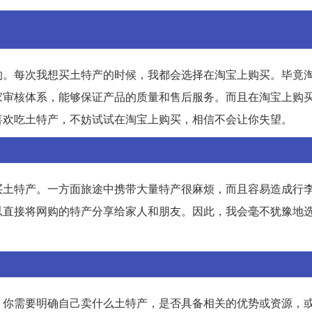
的。每次我想买土特产的时候，我都会选择在淘宝上购买。毕竟
家审核体系，能够保证产品的质量和售后服务。而且在淘宝上购
喜欢吃土特产，不妨试试在淘宝上购买，相信不会让你失望。
买土特产。一方面旅途中携带大量特产很麻烦，而且容易造成行
以直接将网购的特产分享给家人和朋友。因此，我会毫不犹豫地
，你需要明确自己卖什么土特产，是否具备相关的优势或资源，