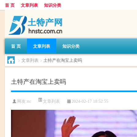
首 页
文章列表
知识分类
首 页
文章列表
知识分类
>
文章列表
>
土特产在淘宝上卖吗
土特产在淘宝上卖吗
文章列表
网友:
ttc
2024-02-17 18:52:55