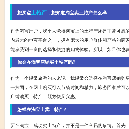
土特产
想买点
，想知道淘宝卖土特产怎么样
作为淘宝用户，我个人觉得淘宝上的土特产还是非常可靠
内最大的电商平台之一，拥有庞大的用户群体和严格的商
能享受到丰富的选择和便捷的购物体验。所以，如果你也
你会在淘宝店铺买土特产吗?
作为一个经常旅游的人来说，我经常会选择在淘宝店铺购
一方面，在网上购买可以节省时间和精力，旅游回家后可
店铺购买土特产，既方便又实惠。
怎样在淘宝上卖土特产?
要在淘宝上成功卖土特产，并不是一件容易的事情。首先