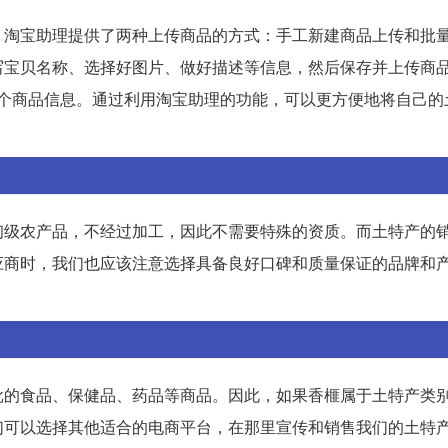
。淘宝助理提供了两种上传商品的方式：手工新建商品上传和批
写宝贝名称、选择好图片、做好描述等信息，然后保存并上传商
入多个商品信息。通过利用淘宝助理的功能，可以更方便地将自己的
初级农产品，不经过加工，因此不需要特殊的资质。而土特产的
应商时，我们也应该注意选择具备良好口碑和质量保证的品牌和
批的食品、保健品、药品等商品。因此，如果香榧属于土特产类
们可以选择其他适合的电商平台，在那里宣传和销售我们的土特