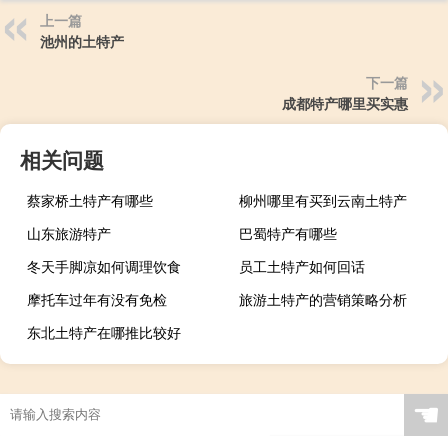
上一篇
池州的土特产
下一篇
成都特产哪里买实惠
相关问题
蔡家桥土特产有哪些
柳州哪里有买到云南土特产
山东旅游特产
巴蜀特产有哪些
冬天手脚凉如何调理饮食
员工土特产如何回话
摩托车过年有没有免检
旅游土特产的营销策略分析
东北土特产在哪推比较好
☚