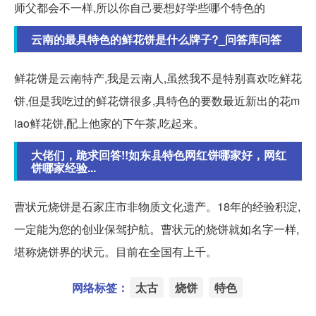
师父都会不一样,所以你自己要想好学些哪个特色的
云南的最具特色的鲜花饼是什么牌子?_问答库问答
鲜花饼是云南特产,我是云南人,虽然我不是特别喜欢吃鲜花
饼,但是我吃过的鲜花饼很多,具特色的要数最近新出的花m
iao鲜花饼,配上他家的下午茶,吃起来。
大佬们，跪求回答!!如东县特色网红饼哪家好，网红
饼哪家经验...
曹状元烧饼是石家庄市非物质文化遗产。18年的经验积淀,
一定能为您的创业保驾护航。曹状元的烧饼就如名字一样,
堪称烧饼界的状元。目前在全国有上千。
网络标签：
太古
烧饼
特色