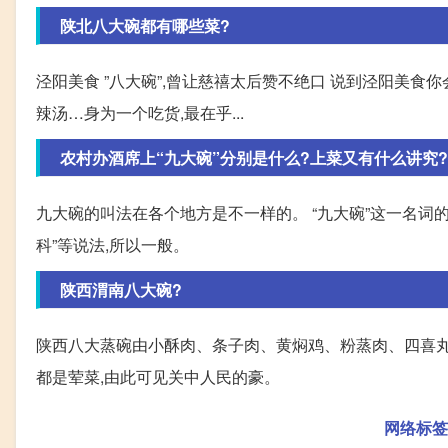
陕北八大碗都有哪些菜?
泾阳美食 ”八大碗”,曾让慈禧太后赞不绝口 说到泾阳美
辣汤…身为一个吃货,最在乎...
农村办酒席上“九大碗”分别是什么?上菜又有什么讲究?
九大碗的叫法在各个地方是不一样的。 “九大碗”这一名词的
科”等说法,所以一般。
陕西渭南八大碗?
陕西八大蒸碗由小酥肉、条子肉、黄焖鸡、粉蒸肉、四喜丸
都是荤菜,由此可见关中人民的豪。
网络标签