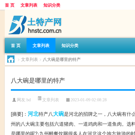
首 页
文章列表
知识分类
首 页
文章列表
知识分类
>
文章列表
>
八大碗是哪里的特产
八大碗是哪里的特产
文章列表
网友:
bd
2023-01-09 02:08:28
河北
大碗
[摘要]：
特产八
是河北的招牌之一，八大碗有什么
州的八大碗主要包括六道猪肉、一道鸡肉和一道鱼肉。选
是哪里的呢?-九州醉餐饮网很多人在河北这个地方旅游的