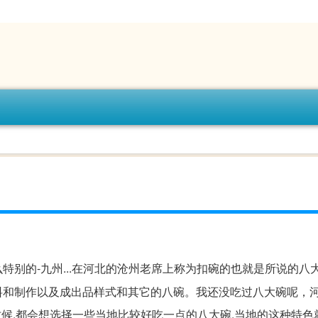
特别的-九州...在河北的沧州老席上称为扣碗的也就是所说的八大
料和制作以及成出品样式和其它的八碗。我还没吃过八大碗呢，
时候,都会想选择一些当地比较好吃一点的八大碗,当地的这种特色