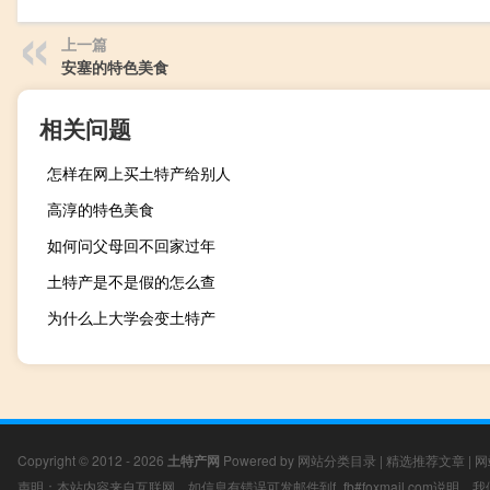
上一篇
安塞的特色美食
相关问题
怎样在网上买土特产给别人
高淳的特色美食
如何问父母回不回家过年
土特产是不是假的怎么查
为什么上大学会变土特产
Copyright © 2012 - 2026
土特产网
Powered by
网站分类目录
|
精选推荐文章
|
网
声明：本站内容来自互联网，如信息有错误可发邮件到f_fb#foxmail.com说明