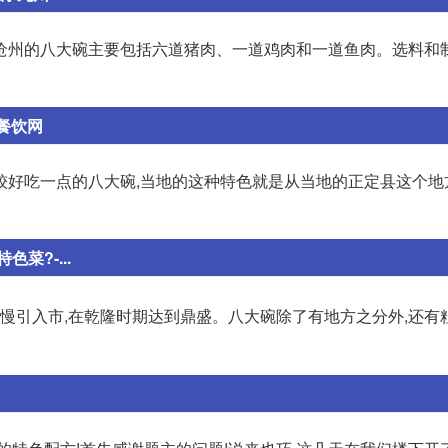
沧州的八大碗主要包括六道猪肉、一道鸡肉和一道鱼肉。选料和
餐饮网
较好吃一点的八大碗,当地的这种特色就是从当地的正定县这个地
?-...
慢慢引入市,在乾隆时期达到鼎盛。八大碗除了有地方之分外,还有