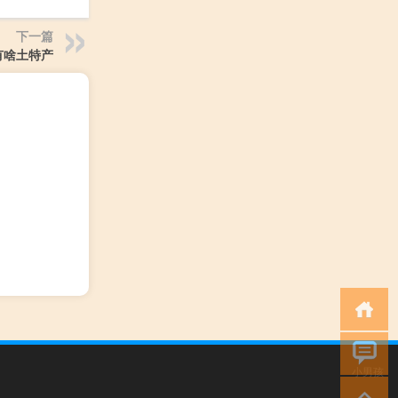
下一篇
有啥土特产
小男孩