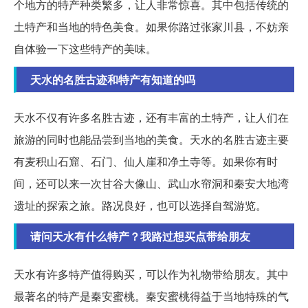
个地方的特产种类繁多，让人非常惊喜。其中包括传统的
土特产和当地的特色美食。如果你路过张家川县，不妨亲
自体验一下这些特产的美味。
天水的名胜古迹和特产有知道的吗
天水不仅有许多名胜古迹，还有丰富的土特产，让人们在
旅游的同时也能品尝到当地的美食。天水的名胜古迹主要
有麦积山石窟、石门、仙人崖和净土寺等。如果你有时
间，还可以来一次甘谷大像山、武山水帘洞和秦安大地湾
遗址的探索之旅。路况良好，也可以选择自驾游览。
请问天水有什么特产？我路过想买点带给朋友
天水有许多特产值得购买，可以作为礼物带给朋友。其中
最著名的特产是秦安蜜桃。秦安蜜桃得益于当地特殊的气