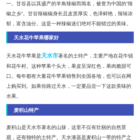
一。甘谷县以其盛产的羊角辣椒而闻名，被誉为中国的“辣
椒之乡”。甘谷辣椒椒身长且皮质厚实，色泽鲜艳，辣味浓
郁，富含油分。这是一种辣椒迷们绝对不能错过的美味。
天水花牛苹果哪家好
天水市
天水花牛苹果是
著名的土特产，主要产地在花牛镇
和花牛村。这种苹果个头大，果皮呈深红色，果肉脆甜可
口。每年都有大量花牛苹果销售到全国各地，也可以在网
上购买到。如果你路过天水，一定要品尝一下这款美味的
水果。
麦积山特产
麦积山是天水市著名的山脉，这里不仅有壮丽的自然景
观，还有独特的土特产。天水漆器是麦积山一带的特产之