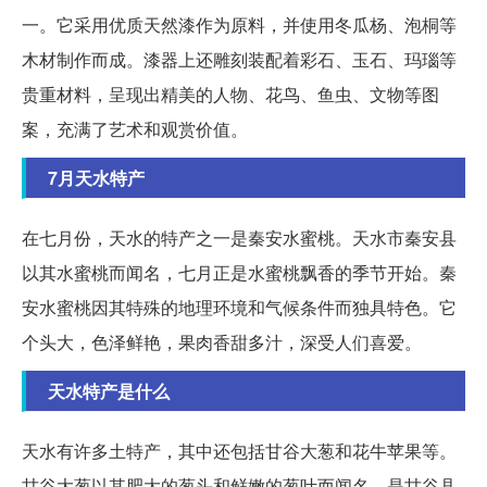
一。它采用优质天然漆作为原料，并使用冬瓜杨、泡桐等
木材制作而成。漆器上还雕刻装配着彩石、玉石、玛瑙等
贵重材料，呈现出精美的人物、花鸟、鱼虫、文物等图
案，充满了艺术和观赏价值。
7月天水特产
在七月份，天水的特产之一是秦安水蜜桃。天水市秦安县
以其水蜜桃而闻名，七月正是水蜜桃飘香的季节开始。秦
安水蜜桃因其特殊的地理环境和气候条件而独具特色。它
个头大，色泽鲜艳，果肉香甜多汁，深受人们喜爱。
天水特产是什么
天水有许多土特产，其中还包括甘谷大葱和花牛苹果等。
甘谷大葱以其肥大的葱头和鲜嫩的葱叶而闻名，是甘谷县