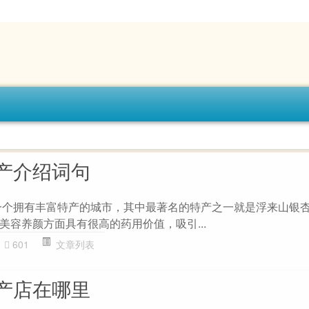
产介绍词句
一个拥有丰富特产的城市，其中最著名的特产之一就是浮来山银
美容养颜方面具有很高的药用价值，吸引...
601
文章列表
产店在哪里