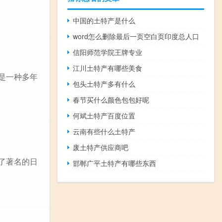
中国的土特产是什么
word怎么删除最后一页空白页印度总人口
信阳师范学院王牌专业
江川土特产有哪些美食
是一种多年
包头土特产多有什么
春节买什么颜色包包好呢
何斌土特产百度位置
云南有些什么土特产
废土特产供应商吧
了著名的日
邯郸广平土特产有哪些东西