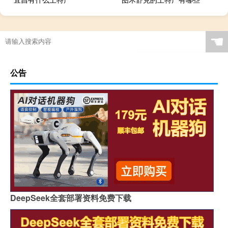
☚
公告
DeepSeek全套部署资料免费下载