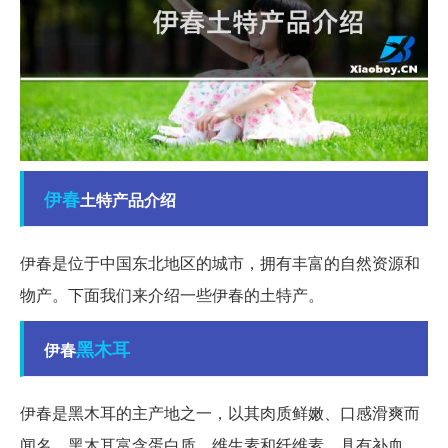
伊春
土特产品介绍
伊春是位于中国东北地区的城市，拥有丰富的自然资源和
物产。下面我们来介绍一些伊春的土特产。
黑木耳
伊春
伊春是黑木耳的主产地之一，以其肉质鲜嫩、口感滑爽而
闻名。黑木耳富含蛋白质、维生素和纤维素，具有补血、