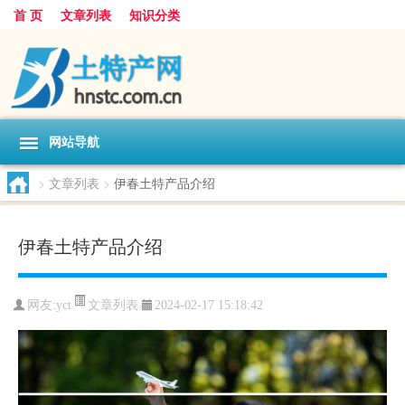
首 页
文章列表
知识分类
网站导航
>
文章列表
>
伊春土特产品介绍
伊春土特产品介绍
文章列表
网友:
yct
2024-02-17 15:18:42