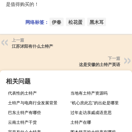
是值得购买的！
网络标签：
伊春
松花蛋
黑木耳
上一篇
江苏沭阳有什么土特产
下一篇
这是安徽的土特产英语
相关问题
代表性的土特产
当地有土特产资源吗
土特产与电商行业发展背景
“机心庶此忘”的出处是哪里
巴东土特产有哪些
过年走访亲戚成语意思
云南土特产干货
土特产在哪
宜昌有什么土特产
图木舒克的土特产有哪些