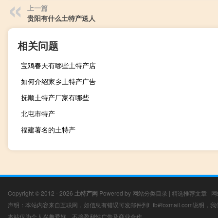
上一篇
贵阳有什么土特产送人
相关问题
宝鸡春天有哪些土特产店
如何介绍家乡土特产广告
抚顺土特产厂家有哪些
北屯市特产
福建著名的土特产
Copyright © 2012 - 2026
土特产网
Powered by
网站分类目录
|
精选推荐文章
|
网
声明：本站内容来自互联网，如信息有错误可发邮件到f_fb#foxmail.com说明
本站仅为个人兴趣爱好，不接盈利性广告及商业合作