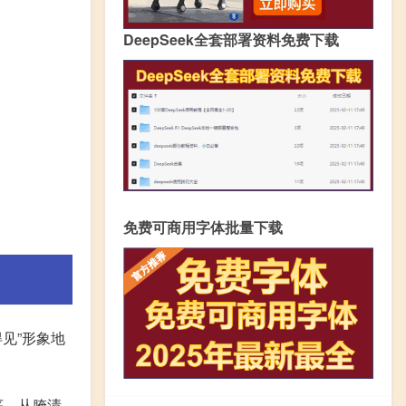
DeepSeek全套部署资料免费下载
免费可商用字体批量下载
见”形象地
序，从腌渍