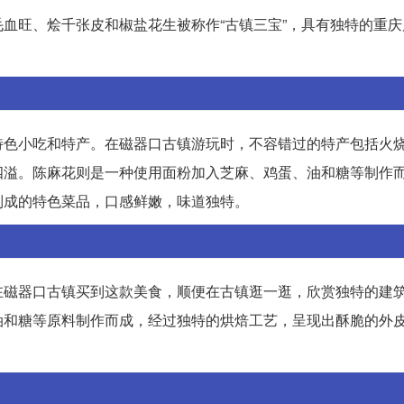
血旺、烩千张皮和椒盐花生被称作“古镇三宝”，具有独特的重庆
特色小吃和特产。在磁器口古镇游玩时，不容错过的特产包括火
四溢。陈麻花则是一种使用面粉加入芝麻、鸡蛋、油和糖等制作
制成的特色菜品，口感鲜嫩，味道独特。
在磁器口古镇买到这款美食，顺便在古镇逛一逛，欣赏独特的建
油和糖等原料制作而成，经过独特的烘焙工艺，呈现出酥脆的外
。