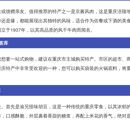
念或馈赠亲友。值得推荐的特产之一是京酱风肉，这是重庆涪陵
炒还是爆，都能展现出其独特的风味，适合作为佐餐或下酒的美
立于1937年，以其高品质的风干牛肉而闻名。
答库
您想要一站式购物，建议在重庆市主城购买特产。市区的超市、
重庆特产中非常受欢迎的一种，您可以购买袋装的火锅底料，将
库
去。首先是渝兄怪味胡豆，这是一种传统的重庆零食，以其浓郁
作，口感酥脆，外层裹着香甜的糖浆，再配上米花的香气，绝对