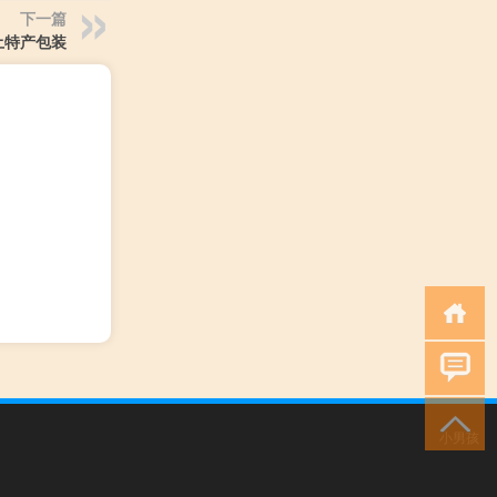
下一篇
土特产包装
小男孩