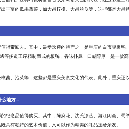
产出丰富的瓜果蔬菜，如大昌柠檬、大昌丝瓜等，这些都是大昌
产值得带回去。其中，最受欢迎的特产之一是重庆的白市驿板鸭
烘烤等多道工序精制而成的板鸭，香味扑鼻，口感醇厚，是一款
辣椒酱、泡菜等，这些都是重庆美食文化的代表。此外，重庆还
地方...
样的纪念品值得购买。其中，陈麻花、沈氏漆艺、游江闲画、蜀
品既具有独特的艺术价值，又可以作为精美的礼品送给亲友。