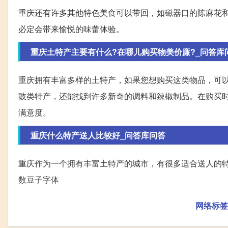
重庆还有许多其他特色美食可以带回，如磁器口的陈麻花
必定会带来愉悦的味蕾体验。
重庆土特产主要有什么?在哪儿购买物美价廉?_问答库问答
重庆拥有丰富多样的土特产，如果您想购买这类物品，可
豉类特产，还能找到许多新奇的调料和辣椒制品。在购买
满意度。
重庆什么特产送人比较好_问答库问答
重庆作为一个拥有丰富土特产的城市，有很多适合送人的
数豆子字体
网络标签