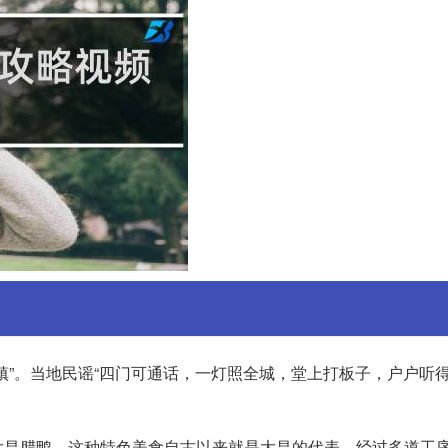
镇”。当地民谣“四门可通话，一灯照全城，堂上打板子，户户听得
大昌腊鸭。这种特色美食自古以来就是大昌的代表，经过多道工