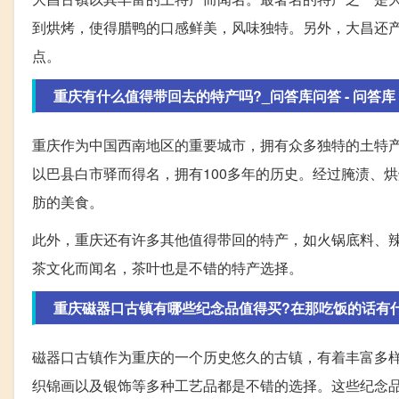
到烘烤，使得腊鸭的口感鲜美，风味独特。另外，大昌还
点。
重庆有什么值得带回去的特产吗?_问答库问答 - 问答库
重庆作为中国西南地区的重要城市，拥有众多独特的土特
以巴县白市驿而得名，拥有100多年的历史。经过腌渍、
肪的美食。
此外，重庆还有许多其他值得带回的特产，如火锅底料、
茶文化而闻名，茶叶也是不错的特产选择。
重庆磁器口古镇有哪些纪念品值得买?在那吃饭的话有什么
磁器口古镇作为重庆的一个历史悠久的古镇，有着丰富多
织锦画以及银饰等多种工艺品都是不错的选择。这些纪念