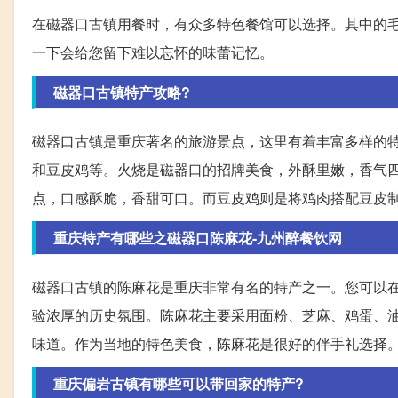
在磁器口古镇用餐时，有众多特色餐馆可以选择。其中的毛
一下会给您留下难以忘怀的味蕾记忆。
磁器口古镇特产攻略?
磁器口古镇是重庆著名的旅游景点，这里有着丰富多样的
和豆皮鸡等。火烧是磁器口的招牌美食，外酥里嫩，香气
点，口感酥脆，香甜可口。而豆皮鸡则是将鸡肉搭配豆皮
重庆特产有哪些之磁器口陈麻花-九州醉餐饮网
磁器口古镇的陈麻花是重庆非常有名的特产之一。您可以
验浓厚的历史氛围。陈麻花主要采用面粉、芝麻、鸡蛋、
味道。作为当地的特色美食，陈麻花是很好的伴手礼选择
重庆偏岩古镇有哪些可以带回家的特产?