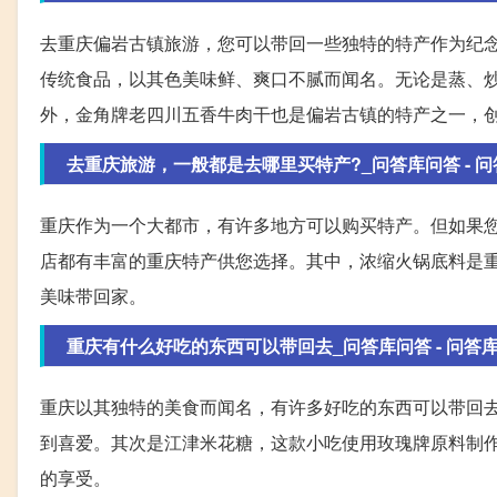
去重庆偏岩古镇旅游，您可以带回一些独特的特产作为纪
传统食品，以其色美味鲜、爽口不腻而闻名。无论是蒸、
外，金角牌老四川五香牛肉干也是偏岩古镇的特产之一，创
去重庆旅游，一般都是去哪里买特产?_问答库问答 - 问
重庆作为一个大都市，有许多地方可以购买特产。但如果
店都有丰富的重庆特产供您选择。其中，浓缩火锅底料是
美味带回家。
重庆有什么好吃的东西可以带回去_问答库问答 - 问答
重庆以其独特的美食而闻名，有许多好吃的东西可以带回
到喜爱。其次是江津米花糖，这款小吃使用玫瑰牌原料制
的享受。