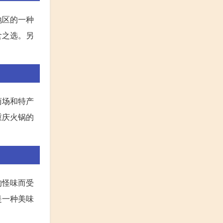
地区的一种
食之选。另
商场和特产
重庆火锅的
的怪味而受
是一种美味