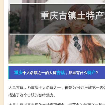
重庆
古镇
特产
十大名镇之一的大昌
，那里有什么
?
大昌古镇，乃重庆十大名镇之一，被誉为“长江三峡第一古
描述了这个古镇的独特魅力。
大昌古镇以其丰富的土特产而闻名。最著名的特产之一是