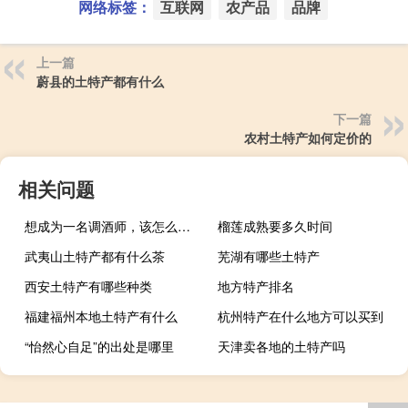
网络标签：
互联网
农产品
品牌
上一篇
蔚县的土特产都有什么
下一篇
农村土特产如何定价的
相关问题
想成为一名调酒师，该怎么学习
榴莲成熟要多久时间
武夷山土特产都有什么茶
芜湖有哪些土特产
西安土特产有哪些种类
地方特产排名
福建福州本地土特产有什么
杭州特产在什么地方可以买到
“怡然心自足”的出处是哪里
天津卖各地的土特产吗