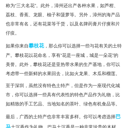
称为“三大名花”。此外，漳州还出产各种水果，如芦柑、
荔枝、香蕉、龙眼、柚子和菠萝等。另外，漳州的海产品
也非常有名，还有花菜等干货，以及名牌药膏片仔癀和片
仔疫。
攀枝花
如果你来自
，那么你可以选择一些与花有关的土特
产。攀枝花以花命名，享有“花是一座城，城是一朵花”的
美誉。此外，攀枝花还是亚热带水果的生产基地，你可以
考虑带一些新鲜的水果回去，比如火龙果、木瓜和榴莲。
至于深圳，虽然没有特色土特产，但是作为一座现代化城
市，你可以选择一些具有代表性的特色产品作为礼物，比
如精致的手工艺品、当地知名的茶叶、绿色有机食品等。
巴
最后，广西的土特产也非常丰富多样。你可以考虑选择
马
土沉香作为礼物。巴马土沉香是一种非常珍贵的木材，