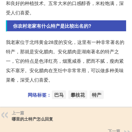
和良好的种植技术。五常大米的口感醇香，米粒饱满，深
受人们喜爱。
你农村老家有什么特产是比较出名的?
我老家位于北纬黄金28度的安化，这里有一种非常著名的
特产，那就是安化腊肉。安化腊肉是湖南著名的特产之
一，它的特点是色泽红亮，烟熏咸香，肥而不腻，瘦肉紧
实不塞牙。安化腊肉在烹饪中非常常用，可以做多种美味
菜肴，深受人们喜爱。
网络标签：
巴马
攀枝花
特产
上一篇
哪里的土特产怎么回复
下一篇