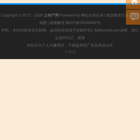
Copyright © 2012 - 2026
土特产网
Powered by
网站分类目录
|
精选推荐文章
|
网站
地图
|
疑难解答
陕ICP备05039492号
声明：本站内容来自互联网，如信息有错误可发邮件到f_fb#foxmail.com说明，我们
会及时纠正，谢谢
本站仅为个人兴趣爱好，不接盈利性广告及商业合作
小男孩