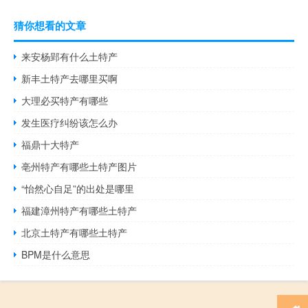
猜你想看的文章
来安杨郢有什么土特产
新丰土特产去哪里买啊
大理必买特产有哪些
发生医疗纠纷该怎么办
福鼎十大特产
亳州特产有哪些土特产图片
“怡然心自足”的出处是哪里
福建漳州特产有哪些土特产
北京土特产有哪些土特产
BPM是什么意思