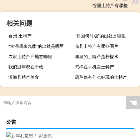
谷里土特产有哪些
相关问题
台州 土特产
“郡国何时极”的出处是哪里
“古洞眠来九载”的出处是哪里
临县土特产有哪些图片
农家土特产产地在哪里
哪里的土特产是柠檬水
我们过年都在干啥
怎样在手机卖土特产
滨海县特产美食
葫芦岛有什么好玩的土特产
☚
公告