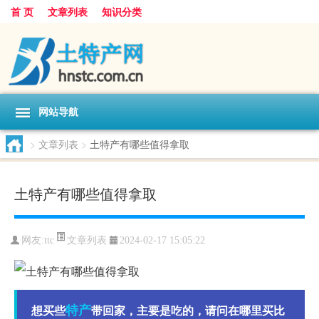
首 页
文章列表
知识分类
网站导航
>
文章列表
>
土特产有哪些值得拿取
土特产有哪些值得拿取
文章列表
网友:
ttc
2024-02-17 15:05:22
特产
想买些
带回家，主要是吃的，请问在哪里买比