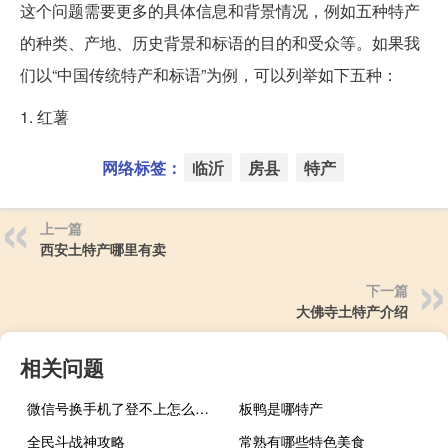
这个问题需要更多的具体信息和背景情况，例如五种特产
的种类、产地、历史背景和标语的目的和受众等。如果我
们以“中国传统特产和标语”为例，可以列举如下五种：
1. 红薯
网络标签：
临沂
房县
特产
上一篇
西安土特产哪里有卖
下一篇
大佛寺土特产介绍
相关问题
微信号换手机了登不上怎么验证
板鸭是哪特产
全民斗战神攻略
常熟有哪些特色美食