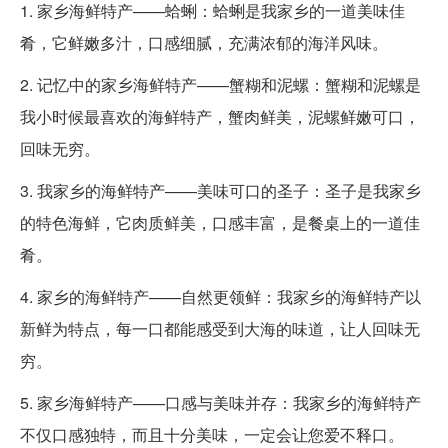
1. 家乡海鲜特产——蛤蜊：蛤蜊是我家乡的一道美味佳
肴，它鲜嫩多汁，口感细腻，充满浓郁的海洋风味。
2. 记忆中的家乡海鲜特产——蟹糊和泥螺：蟹糊和泥螺是
我小时候最喜欢的海鲜特产，蟹肉鲜美，泥螺鲜嫩可口，
回味无穷。
3. 我家乡的海鲜特产——美味可口的圣子：圣子是我家乡
的特色海鲜，它肉质鲜美，口感丰富，是餐桌上的一道佳
肴。
4. 家乡的海鲜特产——自然更领鲜：我家乡的海鲜特产以
新鲜为特点，每一口都能感受到大海的味道，让人回味无
穷。
5. 家乡海鲜特产——口感与美味并存：我家乡的海鲜特产
不仅口感独特，而且十分美味，一定会让您爱不释口。