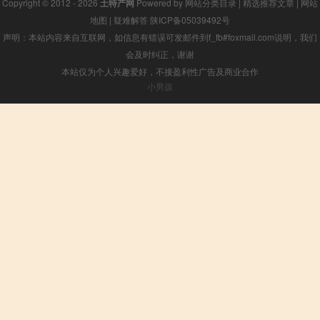
Copyright © 2012 - 2026
土特产网
Powered by
网站分类目录
|
精选推荐文章
|
网站
地图
|
疑难解答
陕ICP备05039492号
声明：本站内容来自互联网，如信息有错误可发邮件到f_fb#foxmail.com说明，我们
会及时纠正，谢谢
本站仅为个人兴趣爱好，不接盈利性广告及商业合作
小男孩