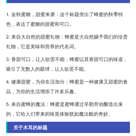
1. 金秋蜜糖，甜蜜来袭：这个标题突出了蜂蜜的秋季特
色，表达了蜜糖的甜蜜和可口。
2. 来自大自然的甜蜜礼物：蜂蜜是大自然赐予我们的珍贵
礼物，它是美味和营养的代名词。
3. 香甜可口，让人欲罢不能：蜂蜜以其香甜可口的味道，
吸引了无数人的眼球，让人欲罢不能。
4. 健康甜蜜，为你生活加分：蜂蜜是一种健康又甜蜜的食
品，为你的生活增添了许多乐趣。
5. 来自蜜蜂的魔法：蜂蜜是蜜蜂通过辛勤劳动酿造出来
的，它给人们带来的味觉体验犹如魔法般的奇妙。
关于木耳的标题