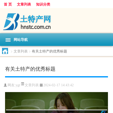
首 页
文章列表
知识分类
网站导航
>
文章列表
>
有关土特产的优秀标题
有关土特产的优秀标题
文章列表
网友:
ygt
2024-02-17 14:43:42