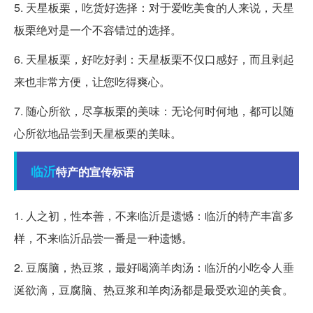
5. 天星板栗，吃货好选择：对于爱吃美食的人来说，天星
板栗绝对是一个不容错过的选择。
6. 天星板栗，好吃好剥：天星板栗不仅口感好，而且剥起
来也非常方便，让您吃得爽心。
7. 随心所欲，尽享板栗的美味：无论何时何地，都可以随
心所欲地品尝到天星板栗的美味。
临沂
特产的宣传标语
1. 人之初，性本善，不来临沂是遗憾：临沂的特产丰富多
样，不来临沂品尝一番是一种遗憾。
2. 豆腐脑，热豆浆，最好喝滴羊肉汤：临沂的小吃令人垂
涎欲滴，豆腐脑、热豆浆和羊肉汤都是最受欢迎的美食。