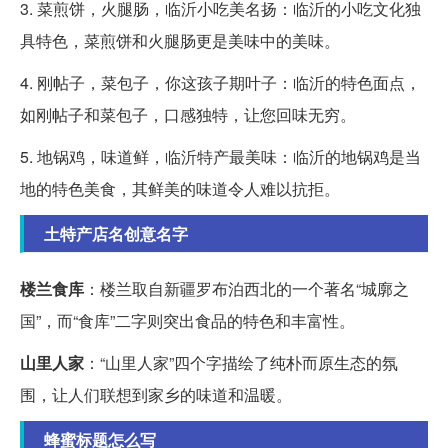
3. 菜煎饼，火腿肠，临沂小吃美名扬：临沂的小吃文化独
具特色，菜煎饼和火腿肠更是美味中的美味。
4. 刚帖子，菜包子，你这孩子期叶子：临沂的特色面点，
如刚帖子和菜包子，口感独特，让您回味无穷。
5. 地锅鸡，味道鲜，临沂特产最美味：临沂的地锅鸡是当
地的特色美食，其鲜美的味道令人难以抗拒。
土特产店名创意名字
楼兰食库
：楼兰取自新疆罗布泊西北的一个著名“城廓之
国”，而“食库”二字则突出食品的特色和丰富性。
山里人家
：“山里人家”四个字描绘了纯朴而原生态的氛
围，让人们联想到家乡的味道和温暖。
蜂蜜标题怎么写