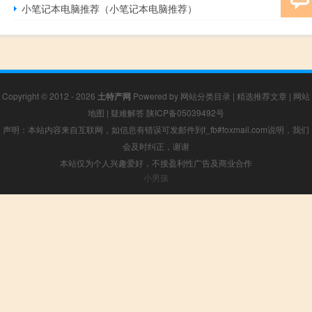
小笔记本电脑推荐（小笔记本电脑推荐）
Copyright © 2012 - 2026
土特产网
Powered by
网站分类目录
|
精选推荐文章
|
网站
地图
|
疑难解答
陕ICP备05039492号
声明：本站内容来自互联网，如信息有错误可发邮件到f_fb#foxmail.com说明，我们
会及时纠正，谢谢
本站仅为个人兴趣爱好，不接盈利性广告及商业合作
小男孩