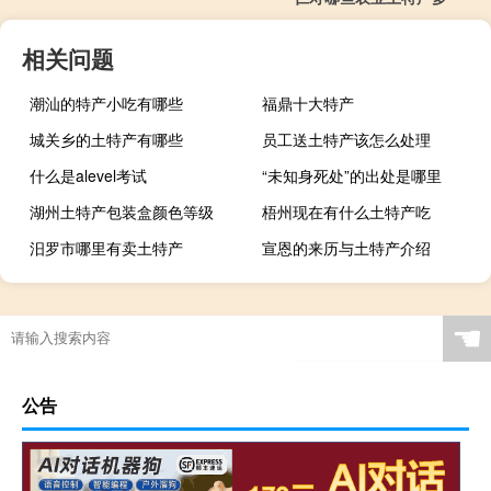
相关问题
潮汕的特产小吃有哪些
福鼎十大特产
城关乡的土特产有哪些
员工送土特产该怎么处理
什么是alevel考试
“未知身死处”的出处是哪里
湖州土特产包装盒颜色等级
梧州现在有什么土特产吃
汨罗市哪里有卖土特产
宣恩的来历与土特产介绍
☚
公告