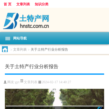
首 页
文章列表
知识分类
网站导航
>
文章列表
>
关于土特产行业分析报告
关于土特产行业分析报告
文章列表
网友:
gyt
2024-02-17 14:40:27