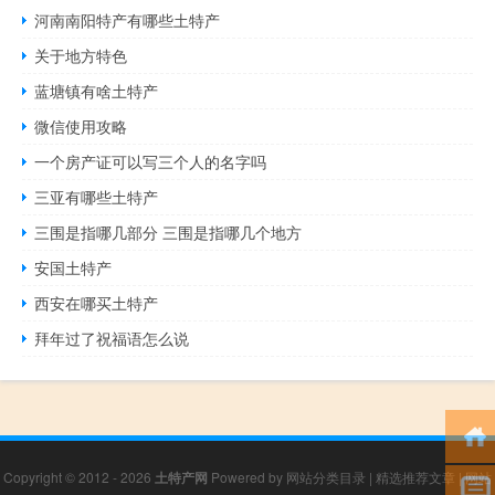
河南南阳特产有哪些土特产
关于地方特色
蓝塘镇有啥土特产
微信使用攻略
一个房产证可以写三个人的名字吗
三亚有哪些土特产
三围是指哪几部分 三围是指哪几个地方
安国土特产
西安在哪买土特产
拜年过了祝福语怎么说
Copyright © 2012 - 2026
土特产网
Powered by
网站分类目录
|
精选推荐文章
|
网站