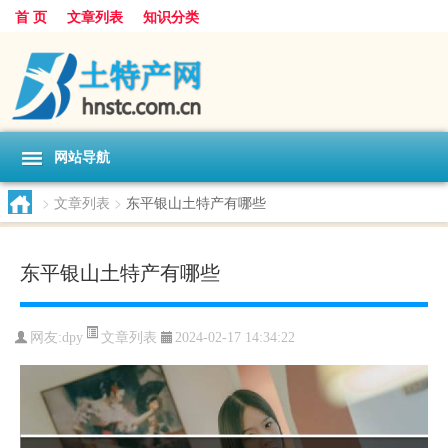
首 页
文章列表
知识分类
网站导航
>
文章列表
>
东平银山土特产有哪些
东平银山土特产有哪些
文章列表
网友:
dpy
2024-02-17 14:34:22