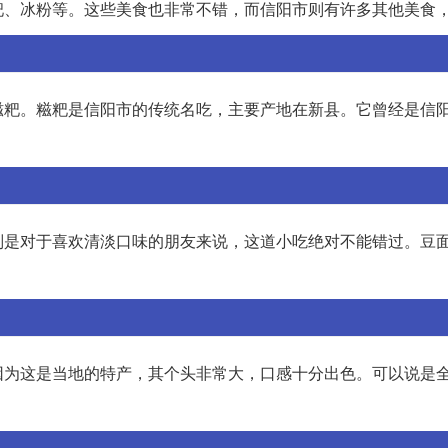
粑、冰粉等。这些美食也非常不错，而信阳市则有许多其他美食
糍粑。糍粑是信阳市的传统名吃，主要产地在新县。它曾经是信
别是对于喜欢清淡口味的朋友来说，这道小吃绝对不能错过。豆
因为这是当地的特产，其个头非常大，口感十分出色。可以说是