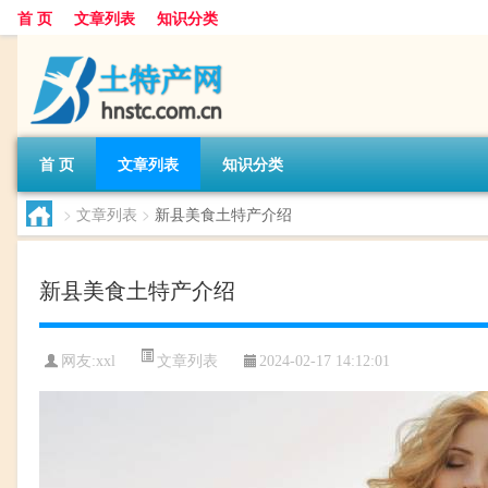
首 页
文章列表
知识分类
首 页
文章列表
知识分类
>
文章列表
>
新县美食土特产介绍
新县美食土特产介绍
文章列表
网友:
xxl
2024-02-17 14:12:01