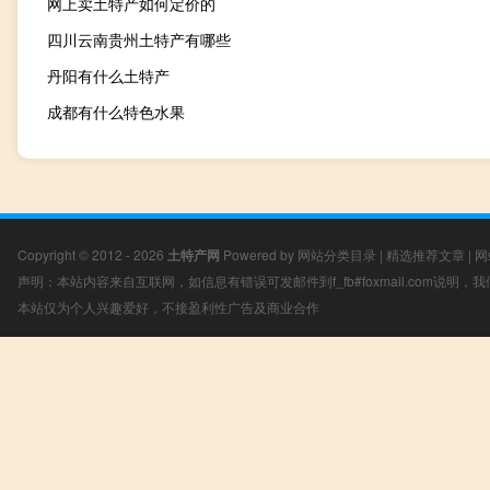
网上卖土特产如何定价的
四川云南贵州土特产有哪些
丹阳有什么土特产
成都有什么特色水果
Copyright © 2012 - 2026
土特产网
Powered by
网站分类目录
|
精选推荐文章
|
网
声明：本站内容来自互联网，如信息有错误可发邮件到f_fb#foxmail.com说明
本站仅为个人兴趣爱好，不接盈利性广告及商业合作