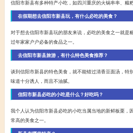
信阳市新县有多种特产小吃，如四川重庆的火锅串串、糍
在假期想去信阳市新县玩，有什么必吃的美食？
对于想去信阳市新县玩的朋友来说，必吃的美食之一就是
过年家家户户必备的食品之一。
去信阳市新县旅游，有什么特色美食推荐？
谈到信阳市新县的特色美食，就不能错过清香豆面汤，特
味道十分诱人，而且不油腻。
信阳市新县必吃的小吃是什么？好吃吗？
我个人认为信阳市新县必吃的小吃当属当地的新鲜板栗，
常高的美食之一。