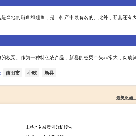
其是当地的鲢鱼和鲤鱼，是土特产中最有名的。此外，新县还有
地的板栗。作为一种特色农产品，新县的板栗个头非常大，肉质
：
信阳市
小吃
新县
最美恩施
土特产包装案例分析报告