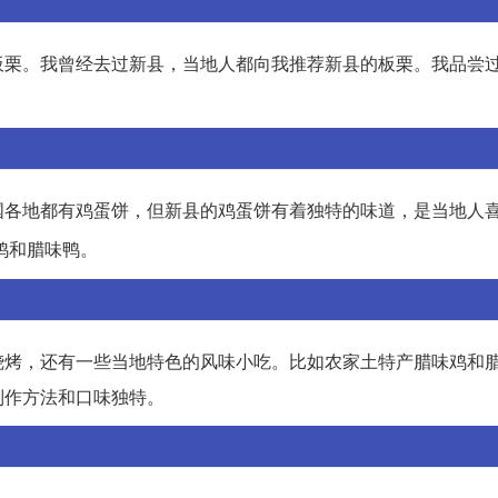
板栗。我曾经去过新县，当地人都向我推荐新县的板栗。我品尝
国各地都有鸡蛋饼，但新县的鸡蛋饼有着独特的味道，是当地人
鸡和腊味鸭。
烧烤，还有一些当地特色的风味小吃。比如农家土特产腊味鸡和
制作方法和口味独特。