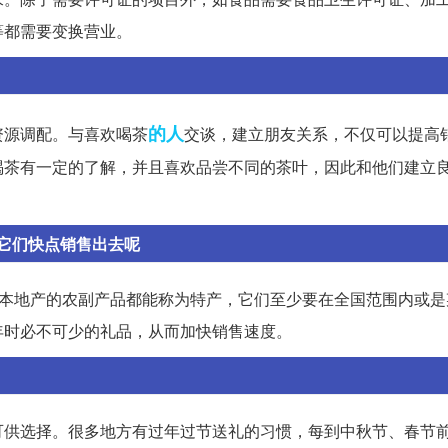
等都需要变换营业。
的人
资源调配。与喜欢喝茶
交谈，建立朋友关系，不仅可以提高
喝茶有一定的了解，并且喜欢品尝不同的茶叶，因此和他们建立
它们快点销售出去呢
有本地产的农副产品都能称为特产，它们至少要在全国范围内或是
年时必不可少的礼品，从而加快销售速度。
可供选择。很多地方有过年过节送礼的习惯，每到中秋节、春节