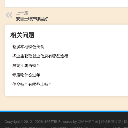
上一篇
安吉土特产哪里好
相关问题
苍溪本地特色美食
毕业生获取就业信息有哪些途径
黑龙江鸡西特产
寺庙吃什么过年
萍乡特产有哪些土特产
Copyright © 2012 - 2026
土特产网
Powered by
网站分类目录
|
精选推荐文章
|
网