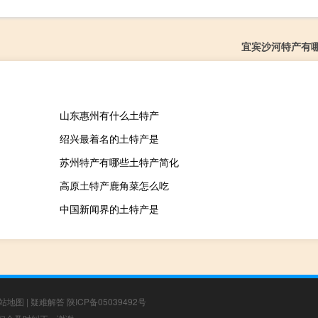
宜宾沙河特产有
山东惠州有什么土特产
绍兴最着名的土特产是
苏州特产有哪些土特产简化
高原土特产鹿角菜怎么吃
中国新闻界的土特产是
站地图
|
疑难解答
陕ICP备05039492号