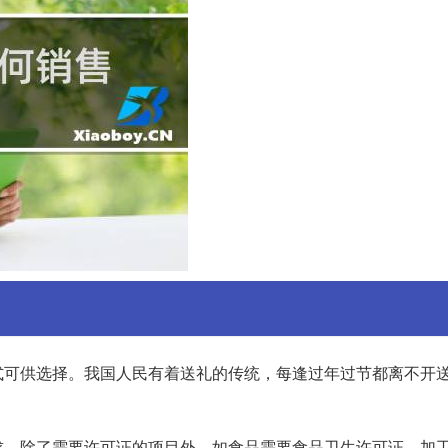
式可供选择。我国人民有着送礼的传统，每逢过年过节都离不开
求。除了需要许可证的项目外，如食品需要食品卫生许可证、加