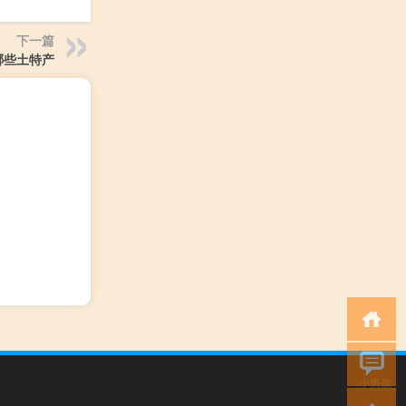
下一篇
哪些土特产
小男孩