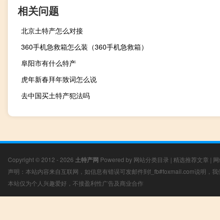
相关问题
北京土特产怎么对接
360手机急救箱怎么装（360手机急救箱）
阜阳市有什么特产
虎年新春拜年致词怎么说
去中国买土特产犯法吗
Copyright © 2012 - 2026
土特产网
Powered by
网站分类目录
|
精选推荐文章
|
网
声明：本站内容来自互联网，如信息有错误可发邮件到f_fb#foxmail.com说明
本站仅为个人兴趣爱好，不接盈利性广告及商业合作