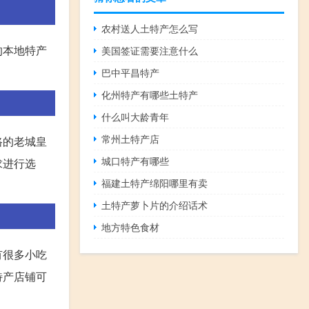
农村送人土特产怎么写
的本地特产
美国签证需要注意什么
巴中平昌特产
化州特产有哪些土特产
什么叫大龄青年
常州土特产店
路的老城皇
城口特产有哪些
求进行选
福建土特产绵阳哪里有卖
土特产萝卜片的介绍话术
地方特色食材
有很多小吃
特产店铺可