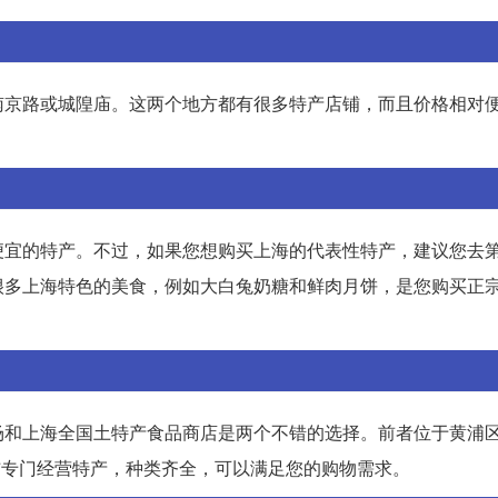
南京路或城隍庙。这两个地方都有很多特产店铺，而且价格相对
便宜的特产。不过，如果您想购买上海的代表性特产，建议您去
很多上海特色的美食，例如大白兔奶糖和鲜肉月饼，是您购买正
场和上海全国土特产食品商店是两个不错的选择。前者位于黄浦区
家店铺专门经营特产，种类齐全，可以满足您的购物需求。