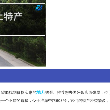
地方
希望能找到价格实惠的
购买。推荐您去国际饭店西饼屋，位于
一个不错的选择，位于淮海中路603号，它们的特产种类繁多