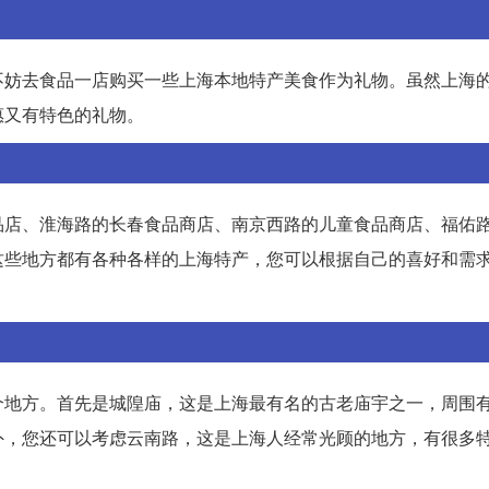
不妨去食品一店购买一些上海本地特产美食作为礼物。虽然上海
惠又有特色的礼物。
品店、淮海路的长春食品商店、南京西路的儿童食品商店、福佑
这些地方都有各种各样的上海特产，您可以根据自己的喜好和需
个地方。首先是城隍庙，这是上海最有名的古老庙宇之一，周围
外，您还可以考虑云南路，这是上海人经常光顾的地方，有很多