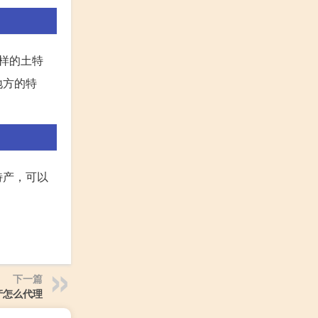
样的土特
地方的特
特产，可以
下一篇
产怎么代理