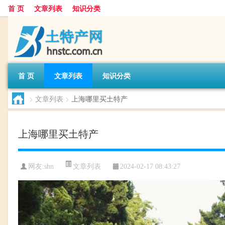
首 页
文章列表
知识分类
首 页
文章列表
知识分类
>
文章列表
>
上海哪里买土特产
上海哪里买土特产
文章列表
网友:
shn
2024-02-17 08:43:27