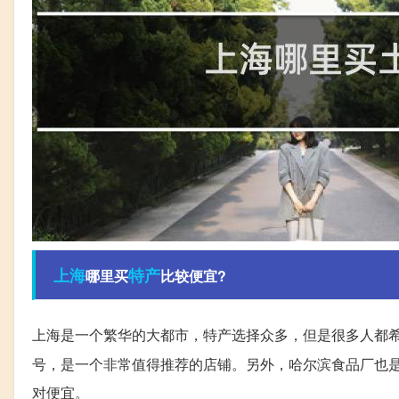
上海
特产
哪里买
比较便宜?
上海是一个繁华的大都市，特产选择众多，但是很多人都
号，是一个非常值得推荐的店铺。另外，哈尔滨食品厂也是
对便宜。